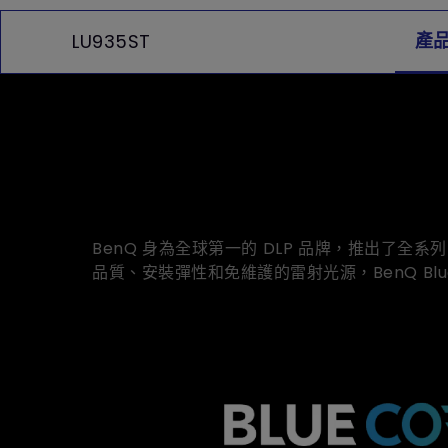
產
LU935ST
BenQ 身為全球第一的 DLP 品牌，推出了全系
品質、安裝彈性和免維護的雷射光源，BenQ B