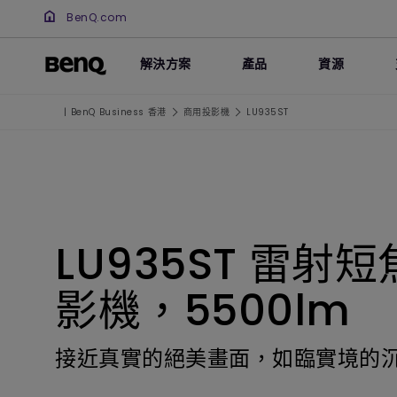
BenQ.com
解決方案
產品
資源
| BenQ Business 香港
商用投影機
LU935ST
LU935ST 雷射
影機，5500lm
接近真實的絕美畫面，如臨實境的