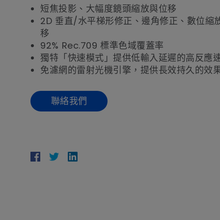
短焦投影、大幅度鏡頭縮放與位移
2D 垂直/水平梯形修正、邊角修正、數位縮
移
92% Rec.709 標準色域覆蓋率
獨特「快速模式」提供低輸入延遲的高反應
免濾網的雷射光機引擎，提供長效持久的效
聯絡我們