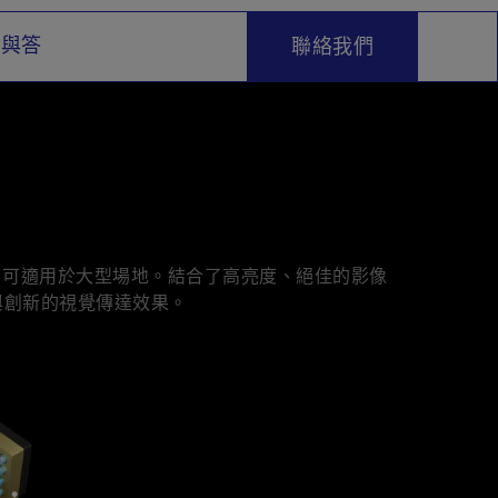
問與答
聯絡我們
射技術，可適用於大型場地。結合了高亮度、絕佳的影像
示與創新的視覺傳達效果。