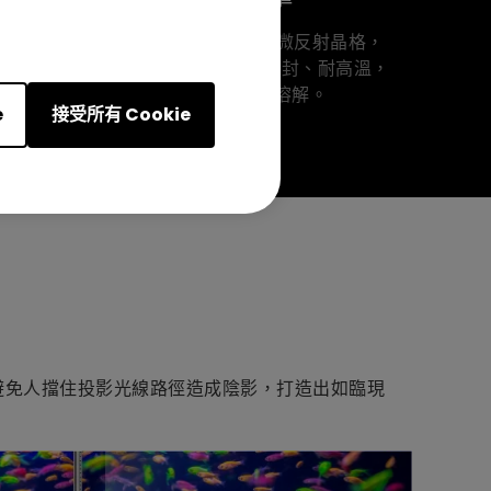
DLP DMD晶片內含超過 200萬個微反射晶格，
用以反射光線通過色輪，其氣密密封、耐高溫，
可使用超過 200,000 小時也不會溶解。
e
接受所有 Cookie
更可以避免人擋住投影光線路徑造成陰影，打造出如臨現