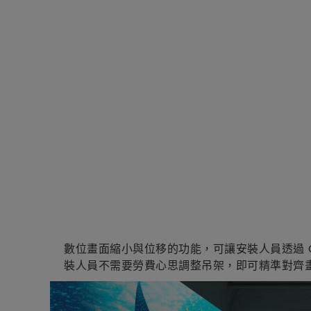
數位畫面縮小與位移的功能，可讓安裝人員透過 O
裝人員不需要勞費心思調整吊架，即可精準對齊