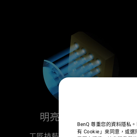
明亮色彩 鮮豔動人
BenQ 尊重您的資料隱私
有 Cookie」來同意，或
工匠技藝，完美發揮 BlueCore