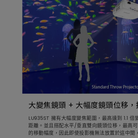
大變焦鏡頭 + 大幅度鏡頭位移
LU935ST 擁有大幅度變焦範圍，最高達到 1.1
距離。並且搭配水平/垂直雙向鏡頭位移，最高可達
的移動幅度，因此即使投影機無法放置於這中間