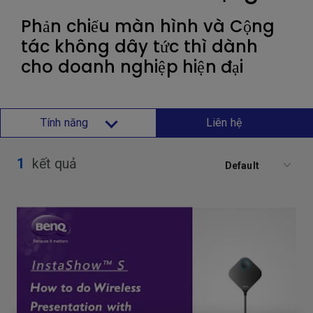
Phản chiếu màn hình và Cộng
tác không dây tức thì dành
cho doanh nghiệp hiện đại
Tính năng
Liên hệ
1
kết quả
Default