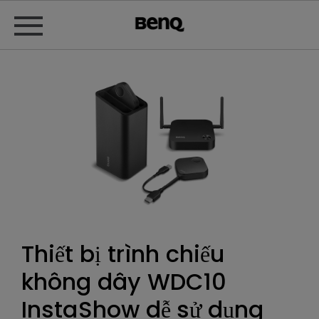
Thiết bị trình chiếu
không dây WDC10
InstaShow dễ sử dụng