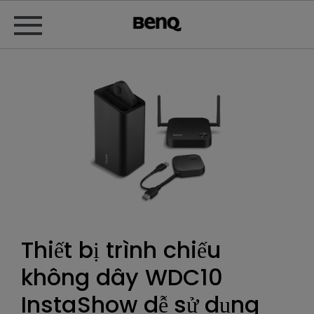
Thiết bị trình chiếu
không dây WDC10
InstaShow dễ sử dụng