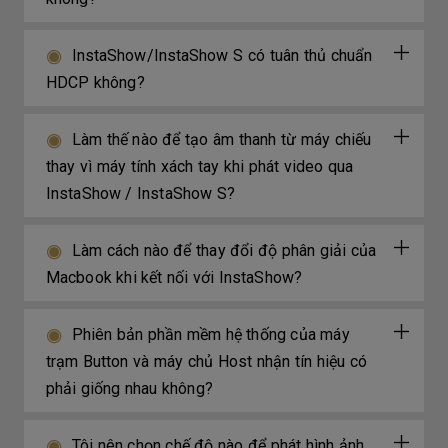
InstaShow/InstaShow S có tuân thủ chuẩn
HDCP không?
Làm thế nào để tạo âm thanh từ máy chiếu
thay vì máy tính xách tay khi phát video qua
InstaShow / InstaShow S?
Làm cách nào để thay đổi độ phân giải của
Macbook khi kết nối với InstaShow?
Phiên bản phần mềm hệ thống của máy
trạm Button và máy chủ Host nhận tín hiệu có
phải giống nhau không?
Tôi nên chọn chế độ nào để phát hình ảnh