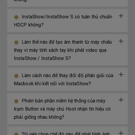
InstaShow/InstaShow S có tuân thủ chuẩn
HDCP không?
Làm thế nào để tạo âm thanh từ máy chiếu
thay vì máy tính xách tay khi phát video qua
InstaShow / InstaShow S?
Làm cách nào để thay đổi độ phân giải của
Macbook khi kết nối với InstaShow?
Phiên bản phần mềm hệ thống của máy
trạm Button và máy chủ Host nhận tín hiệu có
phải giống nhau không?
Tôi nên chọn chế độ nào để phát hình ảnh