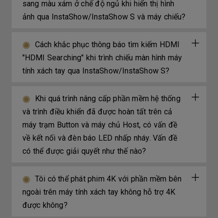
sang màu xám ở chế độ ngủ khi hiển thị hình
ảnh qua InstaShow/InstaShow S và máy chiếu?
Cách khắc phục thông báo tìm kiếm HDMI
"HDMI Searching" khi trình chiếu màn hình máy
tính xách tay qua InstaShow/InstaShow S?
Khi quá trình nâng cấp phần mềm hệ thống
và trình điều khiển đã được hoàn tất trên cả
máy trạm Button và máy chủ Host, có vấn đề
về kết nối và đèn báo LED nhấp nháy. Vấn đề
có thể được giải quyết như thế nào?
Tôi có thể phát phim 4K với phần mềm bên
ngoài trên máy tính xách tay không hỗ trợ 4K
được không?