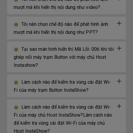
mượt mà khi hiển thị nội dung như video?
Tôi nên chọn chế độ nào để phát hình ảnh
mượt mà khi hiển thị nội dung như PPT?
Tại sao màn hình hiển thị Mã Lỗi: 006 khi tôi
ghép nối máy trạm Button với máy chủ Host
Instashow?
Làm cách nào để kiểm tra vùng cài đặt Wi-
Fi của máy trạm Button InstaShow?
Làm cách nào để kiểm tra vùng cài đặt Wi-
Fi của máy chủ Host InstaShow?Làm cách nào
để kiểm tra vùng cài đặt Wi-Fi của máy chủ
Host InstaShow?