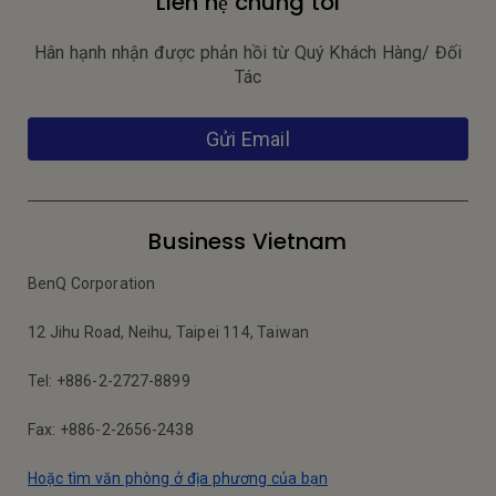
Liên hệ chúng tôi
Hân hạnh nhận được phản hồi từ Quý Khách Hàng/ Đối
Tác
Gửi Email
Business Vietnam
BenQ Corporation
12 Jihu Road, Neihu, Taipei 114, Taiwan
Tel: +886-2-2727-8899
Fax: +886-2-2656-2438
Hoặc tìm văn phòng ở địa phương của bạn