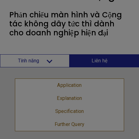
Phản chiếu màn hình và Cộng
tác không dây tức thì dành
cho doanh nghiệp hiện đại
Tính năng
Liên hệ
Application
Explanation
Specification
Further Query