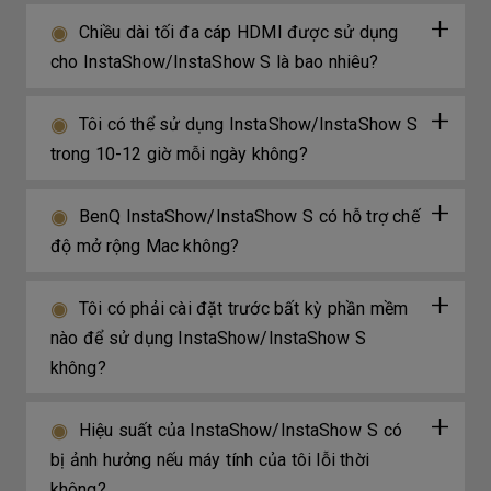
Chiều dài tối đa cáp HDMI được sử dụng
cho InstaShow/InstaShow S là bao nhiêu?
Tôi có thể sử dụng InstaShow/InstaShow S
trong 10-12 giờ mỗi ngày không?
BenQ InstaShow/InstaShow S có hỗ trợ chế
độ mở rộng Mac không?
Tôi có phải cài đặt trước bất kỳ phần mềm
nào để sử dụng InstaShow/InstaShow S
không?
Hiệu suất của InstaShow/InstaShow S có
bị ảnh hưởng nếu máy tính của tôi lỗi thời
không?