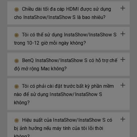
Chiều dài tối đa cáp HDMI được sử dụng
cho InstaShow/InstaShow S là bao nhiêu?
Tôi có thể sử dụng InstaShow/InstaShow S
trong 10-12 giờ mỗi ngày không?
BenQ InstaShow/InstaShow S có hỗ trợ chế
độ mở rộng Mac không?
Tôi có phải cài đặt trước bất kỳ phần mềm
nào để sử dụng InstaShow/InstaShow S
không?
Hiệu suất của InstaShow/InstaShow S có
bị ảnh hưởng nếu máy tính của tôi lỗi thời
không?