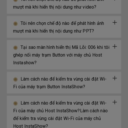
mượt mà khi hiển thị nội dung như video?
Tôi nên chọn chế độ nào để phát hình ảnh
mượt mà khi hiển thị nội dung như PPT?
Tại sao màn hình hiển thị Mã Lỗi: 006 khi tôi
ghép nối máy trạm Button với máy chủ Host
Instashow?
Làm cách nào để kiểm tra vùng cài đặt Wi-
Fi của máy trạm Button InstaShow?
Làm cách nào để kiểm tra vùng cài đặt Wi-
Fi của máy chủ Host InstaShow?Làm cách nào
để kiểm tra vùng cài đặt Wi-Fi của máy chủ
Host InstaShow?