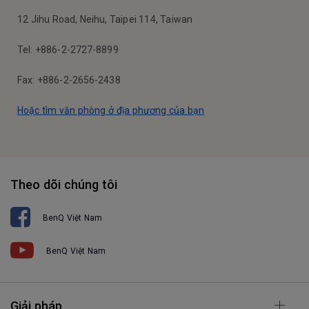
12 Jihu Road, Neihu, Taipei 114, Taiwan
Tel: +886-2-2727-8899
Fax: +886-2-2656-2438
Hoặc tìm văn phòng ở địa phương của bạn
Theo dõi chúng tôi
BenQ Việt Nam
BenQ Việt Nam
Giải pháp