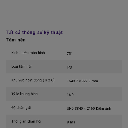
Tất cả thông số kỹ thuật
Tấm nền
Kích thước màn hình
75''
Loại tấm nền
IPS
Khu vực hoạt động ( R x C)
1649.7 × 927.9 mm
Tỷ lệ khung hình
16:9
Độ phân giải
UHD 3840 × 2160 Điểm ảnh
Thời gian phản hồi
8 ms