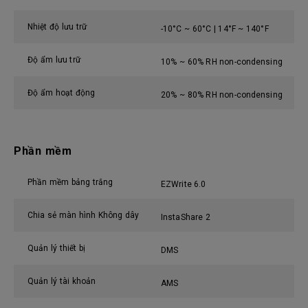
Nhiệt độ lưu trữ
-10°C ~ 60°C | 14°F ~ 140°F
Độ ẩm lưu trữ
10% ~ 60% RH non-condensing
Độ ẩm hoạt động
20% ~ 80% RH non-condensing
Phần mềm
Phần mềm bảng trắng
EZWrite 6.0
Chia sẻ màn hình Không dây
InstaShare 2
Quản lý thiết bị
DMS
Quản lý tài khoản
AMS