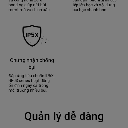
và công nghệ zero
cao đảm bảo truyền các
bonding giúp nét bút
tệp lớp học và nội dung
mượt mà và chính xác.
bài học nhanh hơn.
Chứng nhận chống
bụi
Đáp ứng tiêu chuẩn IP5X,
RE03 series hoạt động
ổn định ngay cả trong
môi trường nhiều bụi.
Quản lý dễ dàng