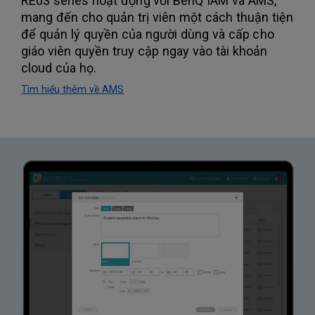
RE03 series hoạt động với BenQ IAM và AMS,
mang đến cho quản trị viên một cách thuận tiện
để quản lý quyền của người dùng và cấp cho
giáo viên quyền truy cập ngay vào tài khoản
cloud của họ.
Tìm hiểu thêm về AMS