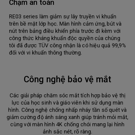
Chạm an toàn
RE03 series làm giảm sự lây truyền vi khuẩn
trên bề mặt lớp học. Màn hình cảm ứng, bút và
nút trên bảng điều khiển phía trước đi kèm với
công thức kháng khuẩn độc quyền của chúng
tôi đã được TÜV công nhận là có hiệu quả 99,9%
đối với vi khuẩn thông thường.
Công nghệ bảo vệ mắt
Các giải pháp chăm sóc mắt tích hợp bảo vệ thị
lực của học sinh và giáo viên khi sử dụng màn
hình. Công nghệ chống nhấp nháy tần số quét và
giảm cường độ ánh sáng xanh giúp tránh mỏi mắt,
cùng với màn hình 4K chống chói mang lại hình
ảnh sắc nét, rõ ràng.