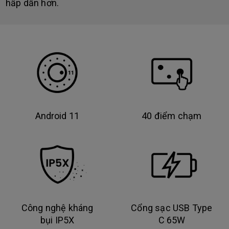
hấp dẫn hơn.
Android 11
40 điểm chạm
Công nghệ kháng
Cổng sạc USB Type
bụi IP5X
C 65W