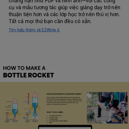
chẳng hạn như PDF và hình ảnh—với các công
cụ và mẫu tương tác giúp việc giảng dạy trở nên
thuận tiện hơn và các lớp học trở nên thú vị hơn.
Tất cả mọi thứ bạn cần đều có sẵn.
Tìm hiểu thêm về EZWrite 6