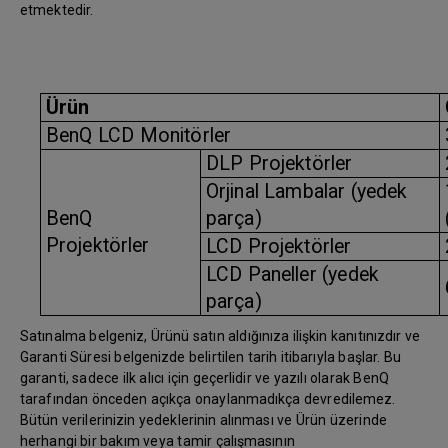
etmektedir.
Ürün
BenQ LCD Monitörler
DLP Projektörler
Orjinal Lambalar (yedek
BenQ
parça)
Projektörler
LCD Projektörler
LCD Paneller (yedek
parça)
Satınalma belgeniz, Ürünü satın aldığınıza ilişkin kanıtınızdır ve
Garanti Süresi belgenizde belirtilen tarih itibarıyla başlar. Bu
garanti, sadece ilk alıcı için geçerlidir ve yazılı olarak BenQ
tarafından önceden açıkça onaylanmadıkça devredilemez.
Bütün verilerinizin yedeklerinin alınması ve Ürün üzerinde
herhangi bir bakım veya tamir çalışmasının