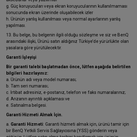
g. Güç koruyucuları veya ekran koruyucularının kullanılmaması
sonucunda ekran üzerinde oluşabilecek izler
h. Ürünün yanlış kullanılması veya normal ayarlarının yanlış
yapılması.
13. Bu belge, bu belgenin ilgili olduğu sözleşme ve siz ve BenQ
arasındaki ilişki, Ürünü satın aldığınız Türkiye’de yürürlükte olan
yasalara göre yürütülecektir.
Garanti İşleyişi
Bir garanti talebi başlatmadan önce, lütfen aşağıda belirtilen
bilgileri hazırlayınız:
a. Ürünün adı veya model numarası;
b. Tam seri numarası;
c. İrtibat adresiniz, e-postanız, telefon ve faks numaralarınız;
d. Arızanın ayrıntılı açıklaması ve
e. Satınalma belgesi.
Garanti Hizmeti Almak İçin.
a.
Garanti Hizmeti
: Garanti hizmeti almak için, ürünü tamir için
bir BenQ Yetkili Servis Sağlayıcısına (YSS) gönderin veya