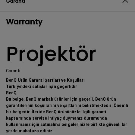
Garanti
Warranty
Projektör
Garanti
BenQ Ürün Garanti Şartları ve Koşulları
Türkiye’deki satışlar için geçerlidir
BenQ
Bu belge, BenQ markalı ürünler için geçerli, BenQ ürün
garantilerinin koşullarını ve şartlarını belirtmektedir. Önemli
bir belgedir. İleride BenQ ürününüzle ilgili garanti
kapsamında servise ihtiyaç duymanız durumunda
kullanmanız için satınalma belgelerinizle birlikte güvenli bir
yerde muhafaza ediniz.