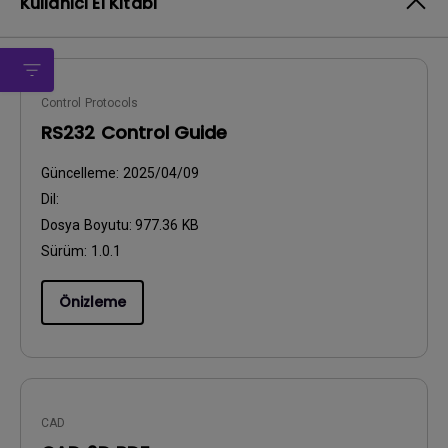
Kullanıcı El Kitabı
Control Protocols
RS232 Control Guide
Güncelleme:
2025/04/09
Dil:
Dosya Boyutu:
977.36 KB
Sürüm:
1.0.1
Önizleme
CAD