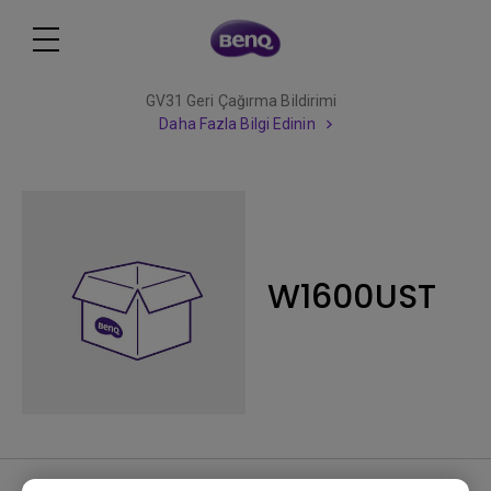
GV31 Geri Çağırma Bildirimi
Daha Fazla Bilgi Edinin
W1600UST