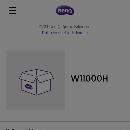
GV31 Geri Çağırma Bildirimi
Daha Fazla Bilgi Edinin
W11000H