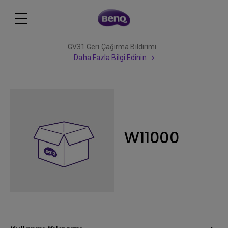
GV31 Geri Çağırma Bildirimi
Daha Fazla Bilgi Edinin
W11000