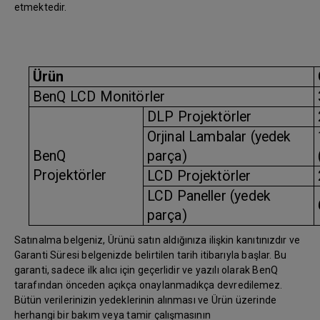
etmektedir.
Ürün
BenQ LCD Monitörler
DLP Projektörler
Orjinal Lambalar (yedek
BenQ
parça)
Projektörler
LCD Projektörler
LCD Paneller (yedek
parça)
Satınalma belgeniz, Ürünü satın aldığınıza ilişkin kanıtınızdır ve
Garanti Süresi belgenizde belirtilen tarih itibarıyla başlar. Bu
garanti, sadece ilk alıcı için geçerlidir ve yazılı olarak BenQ
tarafından önceden açıkça onaylanmadıkça devredilemez.
Bütün verilerinizin yedeklerinin alınması ve Ürün üzerinde
herhangi bir bakım veya tamir çalışmasının