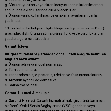
g. Güç koruyucuları veya ekran koruyucularının kullanılmaması
sonucunda ekran üzerinde oluşabilecek izler
h. Ürünün yanlış kullanılması veya normal ayarlarının yanlış
yapılması.
13. Bu belge, bu belgenin ilgili olduğu sözleşme ve siz ve BenQ
arasındaki ilişki, Ürünü satın aldığınız Türkiye’de yürürlükte olan
yasalara göre yürütülecektir.
Garanti İşleyişi
Bir garanti talebi başlatmadan önce, lütfen aşağıda belirtilen
bilgileri hazırlayınız:
a. Ürünün adı veya model numarası;
b. Tam seri numarası;
c. İrtibat adresiniz, e-postanız, telefon ve faks numaralarınız;
d. Arızanın ayrıntılı açıklaması ve
e. Satınalma belgesi.
Garanti Hizmeti Almak İçin.
a.
Garanti Hizmeti
: Garanti hizmeti almak için, ürünü tamir için
bir BenQ Yetkili Servis Sağlayıcısına (YSS) gönderin veya