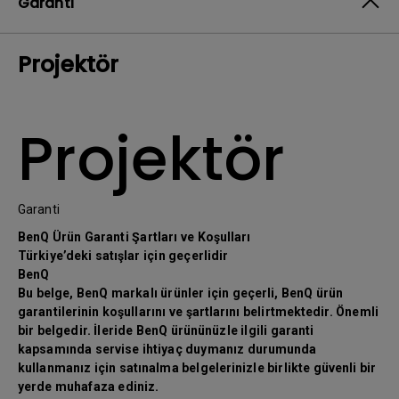
Garanti
Projektör
Projektör
Garanti
BenQ Ürün Garanti Şartları ve Koşulları
Türkiye’deki satışlar için geçerlidir
BenQ
Bu belge, BenQ markalı ürünler için geçerli, BenQ ürün
garantilerinin koşullarını ve şartlarını belirtmektedir. Önemli
bir belgedir. İleride BenQ ürününüzle ilgili garanti
kapsamında servise ihtiyaç duymanız durumunda
kullanmanız için satınalma belgelerinizle birlikte güvenli bir
yerde muhafaza ediniz.