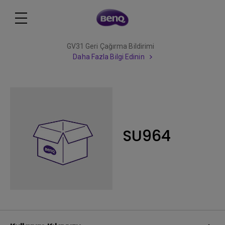
GV31 Geri Çağırma Bildirimi
Daha Fazla Bilgi Edinin
SU964