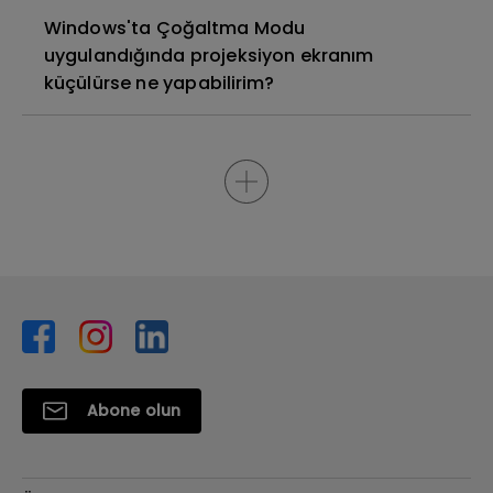
Windows'ta Çoğaltma Modu
uygulandığında projeksiyon ekranım
küçülürse ne yapabilirim?
Abone olun