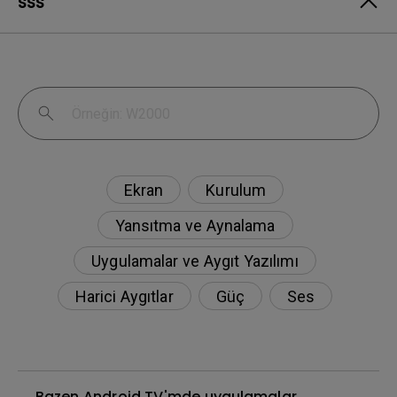
SSS
Ekran
Kurulum
Yansıtma ve Aynalama
Uygulamalar ve Aygıt Yazılımı
Harici Aygıtlar
Güç
Ses
Bazen Android TV'mde uygulamalar