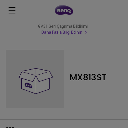
GV31 Geri Çağırma Bildirimi
Daha Fazla Bilgi Edinin
MX813ST