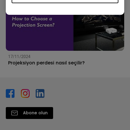
17/11/2024
Projeksiyon perdesi nasıl seçilir?
Abone olun