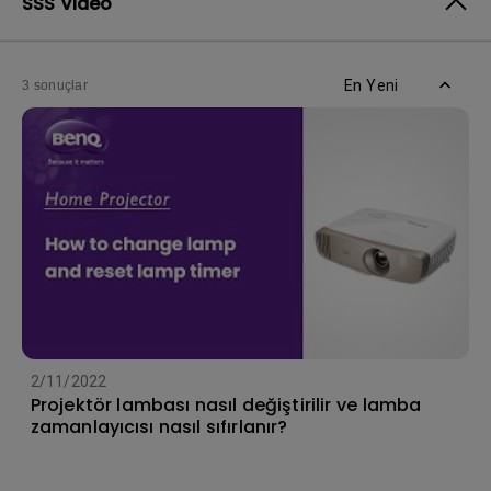
SSS Video
En Yeni
3 sonuçlar
2/11/2022
Projektör lambası nasıl değiştirilir ve lamba
zamanlayıcısı nasıl sıfırlanır?