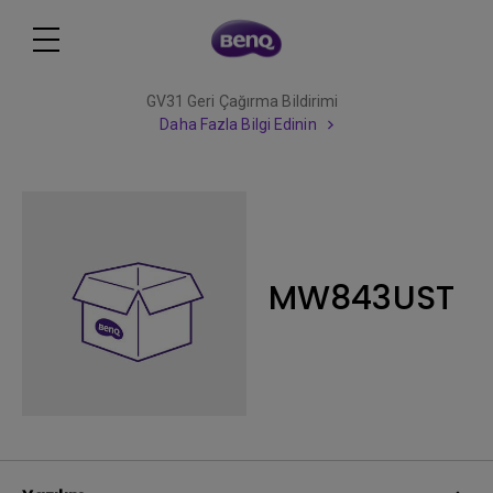
GV31 Geri Çağırma Bildirimi
Daha Fazla Bilgi Edinin
MW843UST