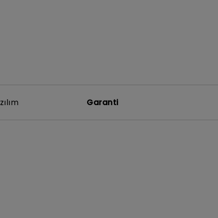
zılım
Garanti