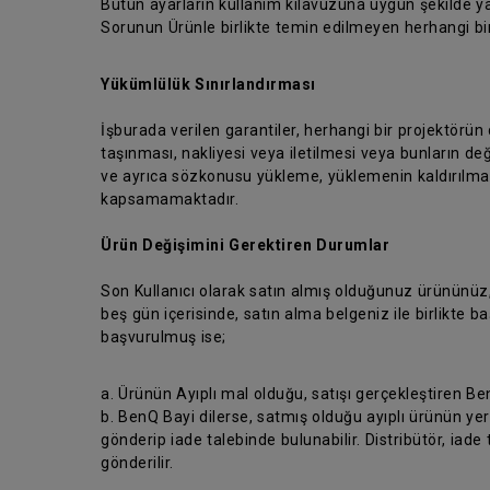
Bütün ayarların kullanım kılavuzuna uygun şekilde ya
Sorunun Ürünle birlikte temin edilmeyen herhangi b
Yükümlülük Sınırlandırması
İşburada verilen garantiler, herhangi bir projektörün
taşınması, nakliyesi veya iletilmesi veya bunların değ
ve ayrıca sözkonusu yükleme, yüklemenin kaldırılması
kapsamamaktadır.
Ürün Değişimini Gerektiren Durumlar
Son Kullanıcı olarak satın almış olduğunuz ürününüz
beş gün içerisinde, satın alma belgeniz ile birlikte
başvurulmuş ise;
a. Ürünün Ayıplı mal olduğu, satışı gerçekleştiren Be
b. BenQ Bayi dilerse, satmış olduğu ayıplı ürünün yer
gönderip iade talebinde bulunabilir. Distribütör, iade 
gönderilir.