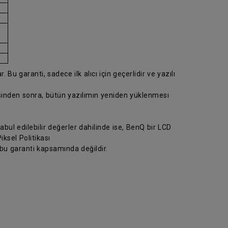
 Bu garanti, sadece ilk alıcı için geçerlidir ve yazılı
esinden sonra, bütün yazılımın yeniden yüklenmesi
abul edilebilir değerler dahilinde ise, BenQ bir LCD
ksel Politikası
 bu garanti kapsamında değildir.