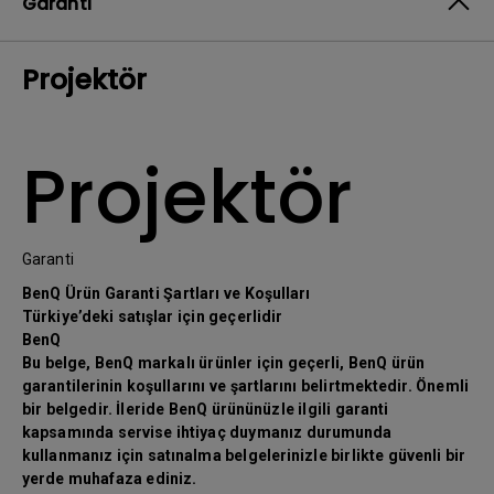
Garanti
Projektör
Projektör
Garanti
BenQ Ürün Garanti Şartları ve Koşulları
Türkiye’deki satışlar için geçerlidir
BenQ
Bu belge, BenQ markalı ürünler için geçerli, BenQ ürün
garantilerinin koşullarını ve şartlarını belirtmektedir. Önemli
bir belgedir. İleride BenQ ürününüzle ilgili garanti
kapsamında servise ihtiyaç duymanız durumunda
kullanmanız için satınalma belgelerinizle birlikte güvenli bir
yerde muhafaza ediniz.