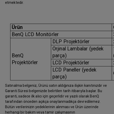
etmektedir.
Ürün
BenQ LCD Monitörler
DLP Projektörler
Orjinal Lambalar (yedek
BenQ
parça)
Projektörler
LCD Projektörler
LCD Paneller (yedek
parça)
Satınalma belgeniz, Ürünü satın aldığınıza ilişkin kanıtınızdır ve
Garanti Süresi belgenizde belirtilen tarih itibarıyla başlar. Bu
garanti, sadece ilk alıcı için geçerlidir ve yazılı olarak BenQ
tarafından önceden açıkça onaylanmadıkça devredilemez.
Bütün verilerinizin yedeklerinin alınması ve Ürün üzerinde
herhangi bir bakım veya tamir çalışmasının