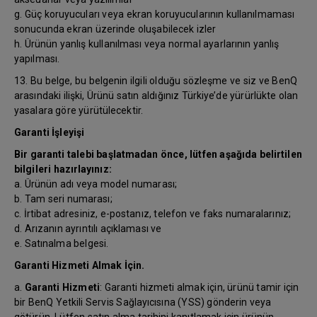
g. Güç koruyucuları veya ekran koruyucularının kullanılmaması
sonucunda ekran üzerinde oluşabilecek izler
h. Ürünün yanlış kullanılması veya normal ayarlarının yanlış
yapılması.
13. Bu belge, bu belgenin ilgili olduğu sözleşme ve siz ve BenQ
arasındaki ilişki, Ürünü satın aldığınız Türkiye’de yürürlükte olan
yasalara göre yürütülecektir.
Garanti İşleyişi
Bir garanti talebi başlatmadan önce, lütfen aşağıda belirtilen
bilgileri hazırlayınız:
a. Ürünün adı veya model numarası;
b. Tam seri numarası;
c. İrtibat adresiniz, e-postanız, telefon ve faks numaralarınız;
d. Arızanın ayrıntılı açıklaması ve
e. Satınalma belgesi.
Garanti Hizmeti Almak İçin.
a.
Garanti Hizmeti
: Garanti hizmeti almak için, ürünü tamir için
bir BenQ Yetkili Servis Sağlayıcısına (YSS) gönderin veya