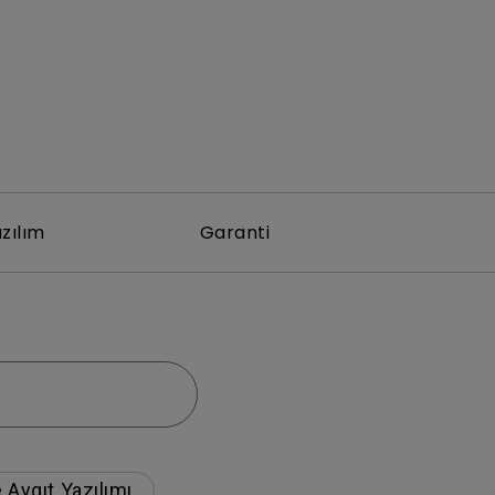
zılım
Garanti
 Aygıt Yazılımı