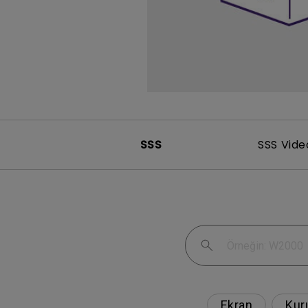
SSS
SSS Vide
Ekran
Kur