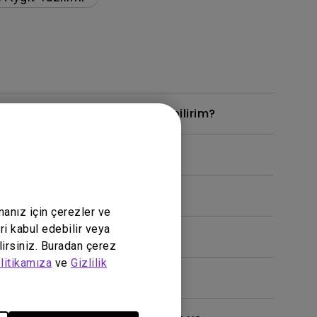
leniyor. Bunu nasıl düzeltebilirim?
manız için çerezler ve
ri kabul edebilir veya
lirsiniz. Buradan çerez
litikamıza
ve
Gizlilik