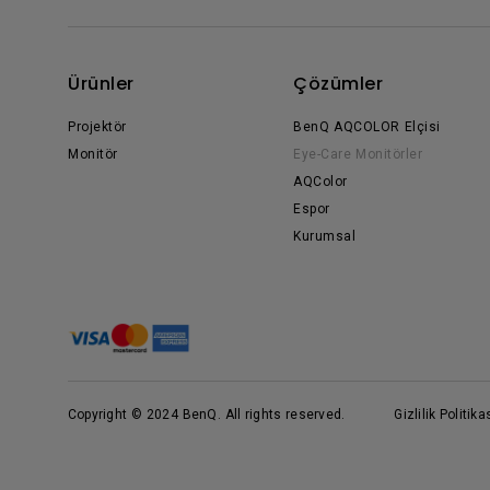
Ürünler
Çözümler
Projektör
BenQ AQCOLOR Elçisi
Monitör
Eye-Care Monitörler
AQColor
Espor
Kurumsal
Copyright © 2024 BenQ. All rights reserved.
Gizlilik Politika