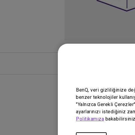
SSS
SSS Vide
BenQ, veri gizliliğinize d
benzer teknolojiler kullanı
"Yalnızca Gerekli Çerezler
ayarlarınızı istediğiniz za
Politikamıza
bakabilirsiniz