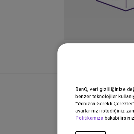
SSS
SSS Vide
BenQ, veri gizliliğinize d
benzer teknolojiler kullanı
"Yalnızca Gerekli Çerezler
ayarlarınızı istediğiniz za
Politikamıza
bakabilirsiniz