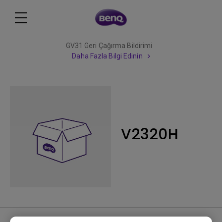
GV31 Geri Çağırma Bildirimi
Daha Fazla Bilgi Edinin
V2320H