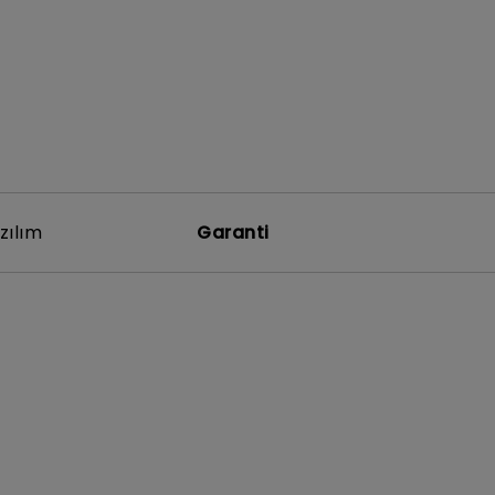
zılım
Garanti