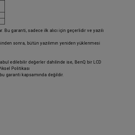
 Bu garanti, sadece ilk alıcı için geçerlidir ve yazılı
esinden sonra, bütün yazılımın yeniden yüklenmesi
abul edilebilir değerler dahilinde ise, BenQ bir LCD
ksel Politikası
 bu garanti kapsamında değildir.