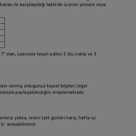
atası ile karşılaşıldığı taktirde ürünün yenisini veya
7” olan, üzerinde tespit edilen 3 ölü nokta ve 3
in vermiş olduğunuz kişisel bilgileri (eğer
macıyla paylaşabileceğini onaylamaktadır.
ntınız yoksa, resmi tatil günleri hariç, hafta içi
yi arayabilirsiniz.