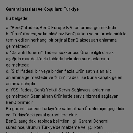
Garanti Şartları ve Koşulları: Türkiye
Bu belgede:
a. “BenQ” ifadesi, BenQ Europe B.V. anlamına gelmektedir;
b. “Ürün” ifadesi, satın aldığınız BenQ ürünü ve bu ürünle birlikte
temin edilen herhangi bir orijinal BenQ aksesuarı anlamına
gelmektedir;
c. “Garanti Dönemi” ifadesi, sözkonusu Ürünle ilgili olarak,
aşağıda madde 4’deki tabloda belirtilen süre anlamına
gelmektedir,
d. “Siz” ifadesi, bir veya birden fazla Ürün satın alan alıcı
anlamına gelmektedir ve “sizin” ifadesi ise buna karşılık gelen
anlama sahiptir.
e. YSS ifadesi, BenQ Yetkili Servis Sağlayıcısı anlamına
gelmektedir. Satın alınan ürünlerde servis hizmeti sağlayan
BenQ birimidir.
Bu garanti sadece Türkiye’de satın alınan Ürünler için geçerlidir
ve Türkiye’deki yasal garantilere ektir.
BenQ, aşağıdaki tabloda belirtilen ilgili Garanti Dönemi
süresince, Ürünün Türkiye’de malzeme ve işçilikten