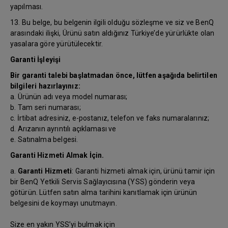
yapılması.
13. Bu belge, bu belgenin ilgili olduğu sözleşme ve siz ve BenQ
arasındaki ilişki, Ürünü satın aldığınız Türkiye’de yürürlükte olan
yasalara göre yürütülecektir.
Garanti İşleyişi
Bir garanti talebi başlatmadan önce, lütfen aşağıda belirtilen
bilgileri hazırlayınız:
a. Ürünün adı veya model numarası;
b. Tam seri numarası;
c. İrtibat adresiniz, e-postanız, telefon ve faks numaralarınız;
d. Arızanın ayrıntılı açıklaması ve
e. Satınalma belgesi.
Garanti Hizmeti Almak İçin.
a.
Garanti Hizmeti
: Garanti hizmeti almak için, ürünü tamir için
bir BenQ Yetkili Servis Sağlayıcısına (YSS) gönderin veya
götürün. Lütfen satın alma tarihini kanıtlamak için ürünün
belgesini de koymayı unutmayın.
Size en yakın YSS’yi bulmak için