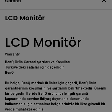
Garanti
LCD Monitör
LCD Monitör
Warranty
BenQ Ürün Garanti Şartları ve Koşulları
Türkiye’deki satışlar için geçerlidir
BenQ
Bu belge, BenQ markalı ürünler için geçerli, BenQ ürün
garantilerinin koşullarını ve şartlarını belirtmektedir. Önemli
bir belgedir. İleride BenQ ürününüzle ilgili garanti
kapsamında servise ihtiyaç duymanız durumunda
kullanmanız için satınalma belgelerinizle birlikte güvenli bir
yerde muhafaza ediniz.