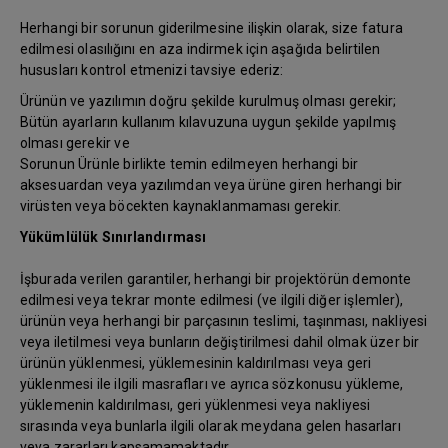
Herhangi bir sorunun giderilmesine ilişkin olarak, size fatura
edilmesi olasılığını en aza indirmek için aşağıda belirtilen
hususları kontrol etmenizi tavsiye ederiz:
Ürünün ve yazılımın doğru şekilde kurulmuş olması gerekir;
Bütün ayarların kullanım kılavuzuna uygun şekilde yapılmış
olması gerekir ve
Sorunun Ürünle birlikte temin edilmeyen herhangi bir
aksesuardan veya yazılımdan veya ürüne giren herhangi bir
virüsten veya böcekten kaynaklanmaması gerekir.
Yükümlülük Sınırlandırması
İşburada verilen garantiler, herhangi bir projektörün demonte
edilmesi veya tekrar monte edilmesi (ve ilgili diğer işlemler),
ürünün veya herhangi bir parçasının teslimi, taşınması, nakliyesi
veya iletilmesi veya bunların değiştirilmesi dahil olmak üzer bir
ürünün yüklenmesi, yüklemesinin kaldırılması veya geri
yüklenmesi ile ilgili masrafları ve ayrıca sözkonusu yükleme,
yüklemenin kaldırılması, geri yüklenmesi veya nakliyesi
sırasında veya bunlarla ilgili olarak meydana gelen hasarları
veya zararları kapsamamaktadır.