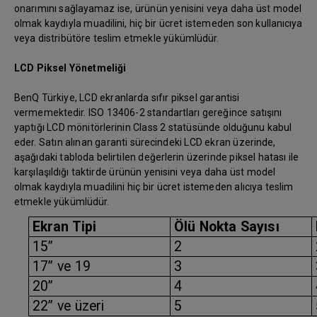
onarımını sağlayamaz ise, ürünün yenisini veya daha üst model
olmak kaydıyla muadilini, hiç bir ücret istemeden son kullanıcıya
veya distribütöre teslim etmekle yükümlüdür.
LCD Piksel Yönetmeliği
BenQ Türkiye, LCD ekranlarda sıfır piksel garantisi
vermemektedir. ISO 13406-2 standartları gereğince satışını
yaptığı LCD mönitörlerinin Class 2 statüsünde olduğunu kabul
eder. Satın alınan garanti sürecindeki LCD ekran üzerinde,
aşağıdaki tabloda belirtilen değerlerin üzerinde piksel hatası ile
karşılaşıldığı taktirde ürünün yenisini veya daha üst model
olmak kaydıyla muadilini hiç bir ücret istemeden alıcıya teslim
etmekle yükümlüdür.
Ekran Tipi
Ölü Nokta Sayısı
15”
2
17” ve 19
3
20”
4
22” ve üzeri
5