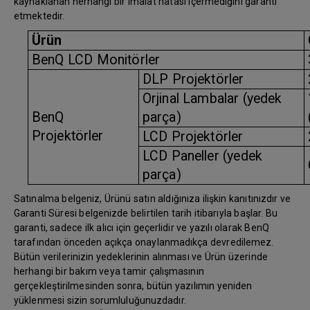
kaynaklanan herhangi bir imalat hatası içermediğini garanti
etmektedir.
Ürün
BenQ LCD Monitörler
DLP Projektörler
Orjinal Lambalar (yedek
BenQ
parça)
Projektörler
LCD Projektörler
LCD Paneller (yedek
parça)
Satınalma belgeniz, Ürünü satın aldığınıza ilişkin kanıtınızdır ve
Garanti Süresi belgenizde belirtilen tarih itibarıyla başlar. Bu
garanti, sadece ilk alıcı için geçerlidir ve yazılı olarak BenQ
tarafından önceden açıkça onaylanmadıkça devredilemez.
Bütün verilerinizin yedeklerinin alınması ve Ürün üzerinde
herhangi bir bakım veya tamir çalışmasının
gerçekleştirilmesinden sonra, bütün yazılımın yeniden
yüklenmesi sizin sorumluluğunuzdadır.