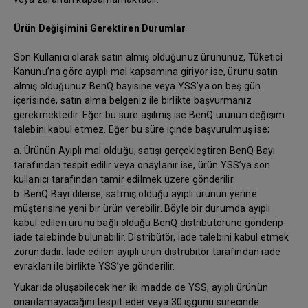
Ürün Değişimini Gerektiren Durumlar
Son Kullanıcı olarak satın almış olduğunuz ürününüz, Tüketici
Kanunu’na göre ayıplı mal kapsamına giriyor ise, ürünü satın
almış olduğunuz BenQ bayisine veya YSS’ya on beş gün
içerisinde, satın alma belgeniz ile birlikte başvurmanız
gerekmektedir. Eğer bu süre aşılmış ise BenQ ürünün değişim
talebini kabul etmez. Eğer bu süre içinde başvurulmuş ise;
a. Ürünün Ayıplı mal olduğu, satışı gerçekleştiren BenQ Bayi
tarafından tespit edilir veya onaylanır ise, ürün YSS’ya son
kullanıcı tarafından tamir edilmek üzere gönderilir.
b. BenQ Bayi dilerse, satmış olduğu ayıplı ürünün yerine
müşterisine yeni bir ürün verebilir. Böyle bir durumda ayıplı
kabul edilen ürünü bağlı olduğu BenQ distribütörüne gönderip
iade talebinde bulunabilir. Distribütör, iade talebini kabul etmek
zorundadır. İade edilen ayıplı ürün distrübitör tarafından iade
evrakları ile birlikte YSS’ye gönderilir.
Yukarıda oluşabilecek her iki madde de YSS, ayıplı ürünün
onarılamayacağını tespit eder veya 30 işgünü sürecinde