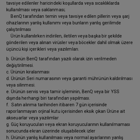
tavsiye edilenler haricindeki koşullarda veya sıcaklıklarda
kullanılması veya saklanması;
BenQ tarafından temin veya tavsiye edilen pillerin veya şarj
cihazlarının yanlış kullanımı veya bunların yanlış gerilimde
çalıştırılması
Ürün kullanılırken indirilen, iletilen veya başka bir şekilde
gönderilen veya alınan virüsler veya böcekler dahil olmak üzere
üçüncü kişi içerikleri veya yazılımları.
b. Ürünün BenQ tarafından yazılı olarak izin verilmeden
değiştirilmesi.
c. Ürünün kiralanması
d. Ürünün Seri numarasının veya garanti mührünün kaldırılması
veya silinmesi.
e. Ürünün servis veya tamir işleminin, BenQ veya bir YSS
dışında herhangi biri tarafından yapılması.
f. Satın alınma tarihinden itibaren 7 gün içerisinde
raporlanmayan orjinal kutu içerisinden eksik çıkan Ürüne ait
akseuarlar veya yazılımlar
g. Güç koruyucuları veya ekran koruyucularının kullanılmaması
sonucunda ekran üzerinde oluşabilecek izler
h. Ürünün yanlış kullanılması veya normal ayarlarının yanlış