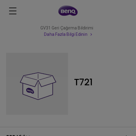
GV31 Geri Çağırma Bildirimi
Daha Fazla Bilgi Edinin
T721