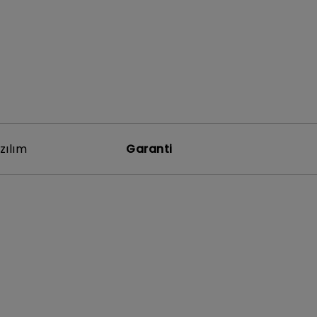
zılım
Garanti