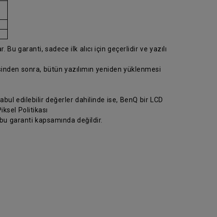
 Bu garanti, sadece ilk alıcı için geçerlidir ve yazılı
esinden sonra, bütün yazılımın yeniden yüklenmesi
abul edilebilir değerler dahilinde ise, BenQ bir LCD
ksel Politikası
 bu garanti kapsamında değildir.