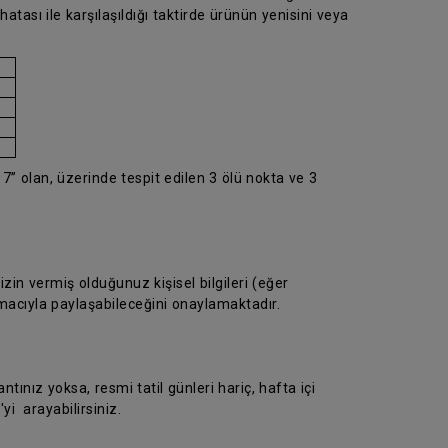
atası ile karşılaşıldığı taktirde ürünün yenisini veya
7” olan, üzerinde tespit edilen 3 ölü nokta ve 3
in vermiş olduğunuz kişisel bilgileri (eğer
macıyla paylaşabileceğini onaylamaktadır.
ntınız yoksa, resmi tatil günleri hariç, hafta içi
yi arayabilirsiniz.