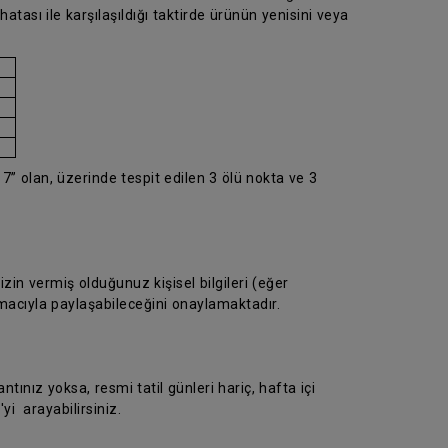
atası ile karşılaşıldığı taktirde ürünün yenisini veya
7” olan, üzerinde tespit edilen 3 ölü nokta ve 3
in vermiş olduğunuz kişisel bilgileri (eğer
macıyla paylaşabileceğini onaylamaktadır.
ntınız yoksa, resmi tatil günleri hariç, hafta içi
yi arayabilirsiniz.