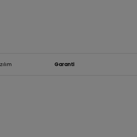
zılım
Garanti