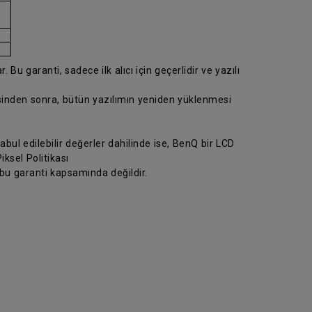
 Bu garanti, sadece ilk alıcı için geçerlidir ve yazılı
esinden sonra, bütün yazılımın yeniden yüklenmesi
abul edilebilir değerler dahilinde ise, BenQ bir LCD
ksel Politikası
 bu garanti kapsamında değildir.