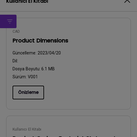
Kullanıcı El Kitabı
CAD
Product Dimensions
Güncelleme:
2023/04/20
Dil:
Dosya Boyutu:
6.1 MB
Sürüm:
V001
Önizleme
Kullanıcı El Kitabı