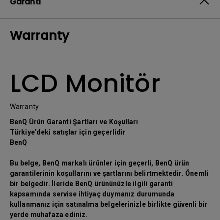
Garanti
Warranty
LCD Monitör
Warranty
BenQ Ürün Garanti Şartları ve Koşulları
Türkiye’deki satışlar için geçerlidir
BenQ
Bu belge, BenQ markalı ürünler için geçerli, BenQ ürün
garantilerinin koşullarını ve şartlarını belirtmektedir. Önemli
bir belgedir. İleride BenQ ürününüzle ilgili garanti
kapsamında servise ihtiyaç duymanız durumunda
kullanmanız için satınalma belgelerinizle birlikte güvenli bir
yerde muhafaza ediniz.