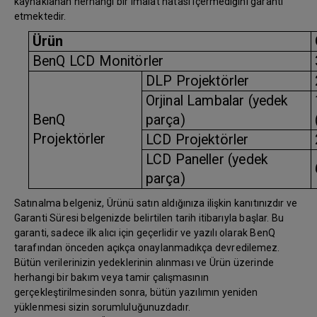
kaynaklanan herhangi bir imalat hatası içermediğini garanti
etmektedir.
Ürün
BenQ LCD Monitörler
DLP Projektörler
Orjinal Lambalar (yedek
BenQ
parça)
Projektörler
LCD Projektörler
LCD Paneller (yedek
parça)
Satınalma belgeniz, Ürünü satın aldığınıza ilişkin kanıtınızdır ve
Garanti Süresi belgenizde belirtilen tarih itibarıyla başlar. Bu
garanti, sadece ilk alıcı için geçerlidir ve yazılı olarak BenQ
tarafından önceden açıkça onaylanmadıkça devredilemez.
Bütün verilerinizin yedeklerinin alınması ve Ürün üzerinde
herhangi bir bakım veya tamir çalışmasının
gerçekleştirilmesinden sonra, bütün yazılımın yeniden
yüklenmesi sizin sorumluluğunuzdadır.