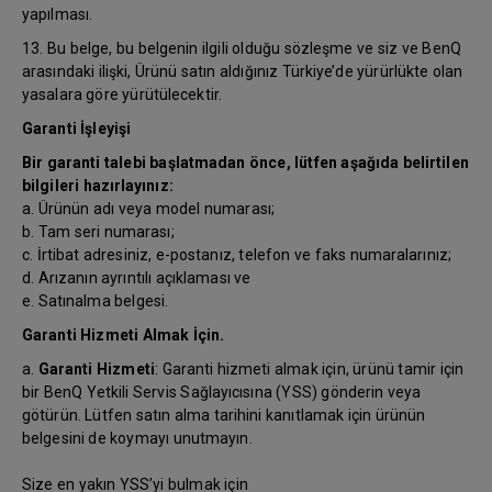
yapılması.
13. Bu belge, bu belgenin ilgili olduğu sözleşme ve siz ve BenQ
arasındaki ilişki, Ürünü satın aldığınız Türkiye’de yürürlükte olan
yasalara göre yürütülecektir.
Garanti İşleyişi
Bir garanti talebi başlatmadan önce, lütfen aşağıda belirtilen
bilgileri hazırlayınız:
a. Ürünün adı veya model numarası;
b. Tam seri numarası;
c. İrtibat adresiniz, e-postanız, telefon ve faks numaralarınız;
d. Arızanın ayrıntılı açıklaması ve
e. Satınalma belgesi.
Garanti Hizmeti Almak İçin.
a.
Garanti Hizmeti
: Garanti hizmeti almak için, ürünü tamir için
bir BenQ Yetkili Servis Sağlayıcısına (YSS) gönderin veya
götürün. Lütfen satın alma tarihini kanıtlamak için ürünün
belgesini de koymayı unutmayın.
Size en yakın YSS’yi bulmak için