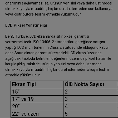
onarımını sağlayamaz ise, ürünün yenisini veya daha üst model
olmak kaydıyla muadilini, hiç bir ücret istemeden son kullanıcıya
veya distribütöre teslim etmekle yükümlüdür.
LCD Piksel Yönetmeliği
BenQ Türkiye, LCD ekranlarda sıfır piksel garantisi
vermemektedir. ISO 13406-2 standartları gereğince satışını
yaptığı LCD mönitörlerinin Class 2 statüsünde olduğunu kabul
eder. Satın alınan garanti sürecindeki LCD ekran üzerinde,
aşağıdaki tabloda belirtilen değerlerin üzerinde piksel hatası ile
karşılaşıldığı taktirde ürünün yenisini veya daha üst model
olmak kaydıyla muadilini hiç bir ücret istemeden alıcıya teslim
etmekle yükümlüdür.
Ekran Tipi
Ölü Nokta Sayısı
15”
2
17” ve 19
3
20”
4
22” ve üzeri
5