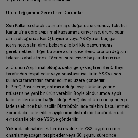
Ürün Değişimini Gerektiren Durumlar
Son Kullanıcı olarak satın almış olduğunuz ürününüz, Tüketici
Kanunu’na göre ayıplı mal kapsamına giriyor ise, ürünü satın
almış olduğunuz BenQ bayisine veya YSS’ya on beş gün
içerisinde, satın alma belgeniz ile birlikte başvurmanız
gerekmektedir. Eğer bu süre aşılmış ise BenQ ürünün değişim
talebini kabul etmez. Eğer bu süre içinde başvurulmuş ise;
a. Ürünün Ayıplı mal olduğu, satışı gerçekleştiren BenQ Bayi
tarafından tespit edilir veya onaylanır ise, ürün YSS’ya son
kullanıcı tarafından tamir edilmek üzere gönderilir.
b. BenQ Bayi dilerse, satmış olduğu ayıplı ürünün yerine
müşterisine yeni bir ürün verebilir. Böyle bir durumda ayıplı
kabul edilen ürünü bağlı olduğu BenQ distribütörüne gönderip
iade talebinde bulunabilir. Distribütör, iade talebini kabul etmek
zorundadır. İade edilen ayıplı ürün distrübitör tarafından iade
evrakları ile birlikte YSS’ye gönderilir.
Yukarıda oluşabilecek her iki madde de YSS, ayıplı ürünün
onarılamayacağını tespit eder veya 30 işgünü sürecinde