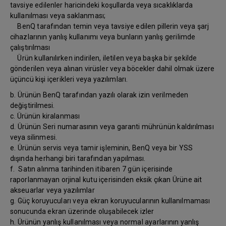
tavsiye edilenler haricindeki koşullarda veya sıcaklıklarda
kullanılması veya saklanması;
BenQ tarafından temin veya tavsiye edilen pillerin veya şarj
cihazlarının yanlış kullanımı veya bunların yanlış gerilimde
çalıştırılması
Ürün kullanılırken indirilen, iletilen veya başka bir şekilde
gönderilen veya alınan virüsler veya böcekler dahil olmak üzere
üçüncü kişi içerikleri veya yazılımları.
b. Ürünün BenQ tarafından yazılı olarak izin verilmeden
değiştirilmesi.
c. Ürünün kiralanması
d. Ürünün Seri numarasının veya garanti mührünün kaldırılması
veya silinmesi.
e. Ürünün servis veya tamir işleminin, BenQ veya bir YSS
dışında herhangi biri tarafından yapılması.
f. Satın alınma tarihinden itibaren 7 gün içerisinde
raporlanmayan orjinal kutu içerisinden eksik çıkan Ürüne ait
akseuarlar veya yazılımlar
g. Güç koruyucuları veya ekran koruyucularının kullanılmaması
sonucunda ekran üzerinde oluşabilecek izler
h. Ürünün yanlış kullanılması veya normal ayarlarının yanlış