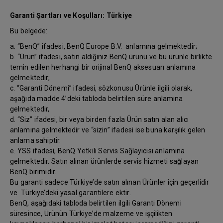
Garanti Şartları ve Koşulları: Türkiye
Bu belgede:
a. “BenQ” ifadesi, BenQ Europe B.V. anlamına gelmektedir;
b. “Ürün” ifadesi, satın aldığınız BenQ ürünü ve bu ürünle birlikte
temin edilen herhangi bir orijinal BenQ aksesuarı anlamına
gelmektedir;
c. “Garanti Dönemi” ifadesi, sözkonusu Ürünle ilgili olarak,
aşağıda madde 4’deki tabloda belirtilen süre anlamına
gelmektedir,
d. “Siz” ifadesi, bir veya birden fazla Ürün satın alan alıcı
anlamına gelmektedir ve “sizin” ifadesi ise buna karşılık gelen
anlama sahiptir.
e. YSS ifadesi, BenQ Yetkili Servis Sağlayıcısı anlamına
gelmektedir. Satın alınan ürünlerde servis hizmeti sağlayan
BenQ birimidir.
Bu garanti sadece Türkiye’de satın alınan Ürünler için geçerlidir
ve Türkiye’deki yasal garantilere ektir.
BenQ, aşağıdaki tabloda belirtilen ilgili Garanti Dönemi
süresince, Ürünün Türkiye’de malzeme ve işçilikten