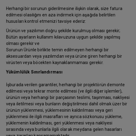
Herhangi bir sorunun giderilmesine ilişkin olarak, size fatura
edilmesi olasılığını en aza indirmek için aşağıda belirtilen
hususları kontrol etmenizi tavsiye ederiz:
Ürünün ve yazılımın doğru şekilde kurulmuş olması gerekir;
Bütün ayarların kullanım kılavuzuna uygun şekilde yapılmış
olması gerekir ve
Sorunun Ürünle birlikte temin edilmeyen herhangi bir
aksesuardan veya yazılımdan veya ürüne giren herhangi bir
virüsten veya böcekten kaynaklanmaması gerekir.
Yükümlülük Sınırlandırması
İşburada verilen garantiler, herhangi bir projektörün demonte
edilmesi veya tekrar monte edilmesi (ve ilgili diğer işlemler),
ürünün veya herhangi bir parçasının teslimi, taşınması, nakliyesi
veya iletilmesi veya bunların değiştirilmesi dahil olmak üzer bir
ürünün yüklenmesi, yüklemesinin kaldırılması veya geri
yüklenmesi ile ilgili masrafları ve ayrıca sözkonusu yükleme,
yüklemenin kaldırılması, geri yüklenmesi veya nakliyesi
sırasında veya bunlarla ilgili olarak meydana gelen hasarları
veya zararları kapsamamaktadır.