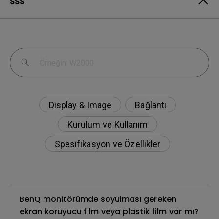
SSS
Display & Image
Bağlantı
Kurulum ve Kullanım
Spesifikasyon ve Özellikler
BenQ monitörümde soyulması gereken
ekran koruyucu film veya plastik film var mı?