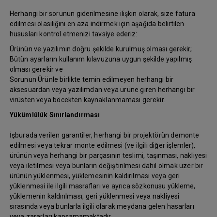
Herhangi bir sorunun giderilmesine ilişkin olarak, size fatura
edilmesi olasılığını en aza indirmek için aşağıda belirtilen
hususları kontrol etmenizi tavsiye ederiz:
Ürünün ve yazılımın doğru şekilde kurulmuş olması gerekir;
Bütün ayarların kullanım kılavuzuna uygun şekilde yapılmış
olması gerekir ve
Sorunun Ürünle birlikte temin edilmeyen herhangi bir
aksesuardan veya yazılımdan veya ürüne giren herhangi bir
virüsten veya böcekten kaynaklanmaması gerekir.
Yükümlülük Sınırlandırması
İşburada verilen garantiler, herhangi bir projektörün demonte
edilmesi veya tekrar monte edilmesi (ve ilgili diğer işlemler),
ürünün veya herhangi bir parçasının teslimi, taşınması, nakliyesi
veya iletilmesi veya bunların değiştirilmesi dahil olmak üzer bir
ürünün yüklenmesi, yüklemesinin kaldırılması veya geri
yüklenmesi ile ilgili masrafları ve ayrıca sözkonusu yükleme,
yüklemenin kaldırılması, geri yüklenmesi veya nakliyesi
sırasında veya bunlarla ilgili olarak meydana gelen hasarları
veya zararları kapsamamaktadır.