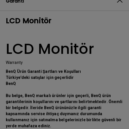
Garanti
LCD Monitör
LCD Monitör
Warranty
BenQ Ürün Garanti Şartları ve Koşulları
Türkiye’deki satışlar için geçerlidir
BenQ
Bu belge, BenQ markalı ürünler için geçerli, BenQ ürün
garantilerinin koşullarını ve şartlarını belirtmektedir. Önemli
bir belgedir. İleride BenQ ürününüzle ilgili garanti
kapsamında servise ihtiyaç duymanız durumunda
kullanmanız için satınalma belgelerinizle birlikte güvenli bir
yerde muhafaza ediniz.