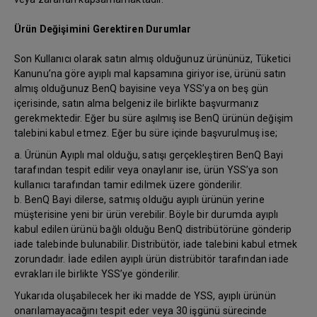
Ürün Değişimini Gerektiren Durumlar
Son Kullanıcı olarak satın almış olduğunuz ürününüz, Tüketici
Kanunu’na göre ayıplı mal kapsamına giriyor ise, ürünü satın
almış olduğunuz BenQ bayisine veya YSS’ya on beş gün
içerisinde, satın alma belgeniz ile birlikte başvurmanız
gerekmektedir. Eğer bu süre aşılmış ise BenQ ürünün değişim
talebini kabul etmez. Eğer bu süre içinde başvurulmuş ise;
a. Ürünün Ayıplı mal olduğu, satışı gerçekleştiren BenQ Bayi
tarafından tespit edilir veya onaylanır ise, ürün YSS’ya son
kullanıcı tarafından tamir edilmek üzere gönderilir.
b. BenQ Bayi dilerse, satmış olduğu ayıplı ürünün yerine
müşterisine yeni bir ürün verebilir. Böyle bir durumda ayıplı
kabul edilen ürünü bağlı olduğu BenQ distribütörüne gönderip
iade talebinde bulunabilir. Distribütör, iade talebini kabul etmek
zorundadır. İade edilen ayıplı ürün distrübitör tarafından iade
evrakları ile birlikte YSS’ye gönderilir.
Yukarıda oluşabilecek her iki madde de YSS, ayıplı ürünün
onarılamayacağını tespit eder veya 30 işgünü sürecinde