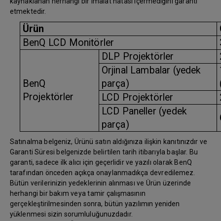
kaynaklanan herhangi bir imalat hatası içermediğini garanti
etmektedir.
Ürün
BenQ LCD Monitörler
DLP Projektörler
Orjinal Lambalar (yedek
BenQ
parça)
Projektörler
LCD Projektörler
LCD Paneller (yedek
parça)
Satınalma belgeniz, Ürünü satın aldığınıza ilişkin kanıtınızdır ve
Garanti Süresi belgenizde belirtilen tarih itibarıyla başlar. Bu
garanti, sadece ilk alıcı için geçerlidir ve yazılı olarak BenQ
tarafından önceden açıkça onaylanmadıkça devredilemez.
Bütün verilerinizin yedeklerinin alınması ve Ürün üzerinde
herhangi bir bakım veya tamir çalışmasının
gerçekleştirilmesinden sonra, bütün yazılımın yeniden
yüklenmesi sizin sorumluluğunuzdadır.