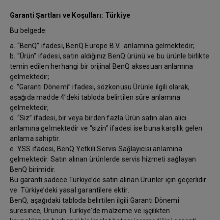
Garanti Şartları ve Koşulları: Türkiye
Bu belgede:
a. “BenQ” ifadesi, BenQ Europe B.V. anlamına gelmektedir;
b. “Ürün” ifadesi, satın aldığınız BenQ ürünü ve bu ürünle birlikte
temin edilen herhangi bir orijinal BenQ aksesuarı anlamına
gelmektedir;
c. “Garanti Dönemi” ifadesi, sözkonusu Ürünle ilgili olarak,
aşağıda madde 4’deki tabloda belirtilen süre anlamına
gelmektedir,
d. “Siz” ifadesi, bir veya birden fazla Ürün satın alan alıcı
anlamına gelmektedir ve “sizin” ifadesi ise buna karşılık gelen
anlama sahiptir.
e. YSS ifadesi, BenQ Yetkili Servis Sağlayıcısı anlamına
gelmektedir. Satın alınan ürünlerde servis hizmeti sağlayan
BenQ birimidir.
Bu garanti sadece Türkiye’de satın alınan Ürünler için geçerlidir
ve Türkiye’deki yasal garantilere ektir.
BenQ, aşağıdaki tabloda belirtilen ilgili Garanti Dönemi
süresince, Ürünün Türkiye’de malzeme ve işçilikten