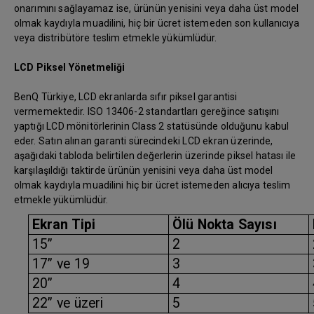
onarımını sağlayamaz ise, ürünün yenisini veya daha üst model
olmak kaydıyla muadilini, hiç bir ücret istemeden son kullanıcıya
veya distribütöre teslim etmekle yükümlüdür.
LCD Piksel Yönetmeliği
BenQ Türkiye, LCD ekranlarda sıfır piksel garantisi
vermemektedir. ISO 13406-2 standartları gereğince satışını
yaptığı LCD mönitörlerinin Class 2 statüsünde olduğunu kabul
eder. Satın alınan garanti sürecindeki LCD ekran üzerinde,
aşağıdaki tabloda belirtilen değerlerin üzerinde piksel hatası ile
karşılaşıldığı taktirde ürünün yenisini veya daha üst model
olmak kaydıyla muadilini hiç bir ücret istemeden alıcıya teslim
etmekle yükümlüdür.
Ekran Tipi
Ölü Nokta Sayısı
15”
2
17” ve 19
3
20”
4
22” ve üzeri
5