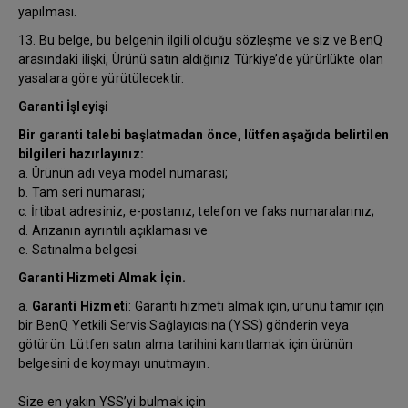
yapılması.
13. Bu belge, bu belgenin ilgili olduğu sözleşme ve siz ve BenQ
arasındaki ilişki, Ürünü satın aldığınız Türkiye’de yürürlükte olan
yasalara göre yürütülecektir.
Garanti İşleyişi
Bir garanti talebi başlatmadan önce, lütfen aşağıda belirtilen
bilgileri hazırlayınız:
a. Ürünün adı veya model numarası;
b. Tam seri numarası;
c. İrtibat adresiniz, e-postanız, telefon ve faks numaralarınız;
d. Arızanın ayrıntılı açıklaması ve
e. Satınalma belgesi.
Garanti Hizmeti Almak İçin.
a.
Garanti Hizmeti
: Garanti hizmeti almak için, ürünü tamir için
bir BenQ Yetkili Servis Sağlayıcısına (YSS) gönderin veya
götürün. Lütfen satın alma tarihini kanıtlamak için ürünün
belgesini de koymayı unutmayın.
Size en yakın YSS’yi bulmak için