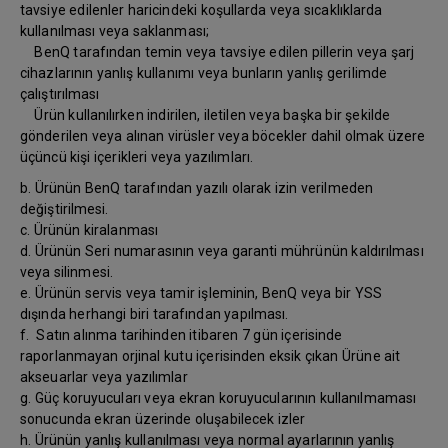
tavsiye edilenler haricindeki koşullarda veya sıcaklıklarda
kullanılması veya saklanması;
BenQ tarafından temin veya tavsiye edilen pillerin veya şarj
cihazlarının yanlış kullanımı veya bunların yanlış gerilimde
çalıştırılması
Ürün kullanılırken indirilen, iletilen veya başka bir şekilde
gönderilen veya alınan virüsler veya böcekler dahil olmak üzere
üçüncü kişi içerikleri veya yazılımları.
b. Ürünün BenQ tarafından yazılı olarak izin verilmeden
değiştirilmesi.
c. Ürünün kiralanması
d. Ürünün Seri numarasının veya garanti mührünün kaldırılması
veya silinmesi.
e. Ürünün servis veya tamir işleminin, BenQ veya bir YSS
dışında herhangi biri tarafından yapılması.
f. Satın alınma tarihinden itibaren 7 gün içerisinde
raporlanmayan orjinal kutu içerisinden eksik çıkan Ürüne ait
akseuarlar veya yazılımlar
g. Güç koruyucuları veya ekran koruyucularının kullanılmaması
sonucunda ekran üzerinde oluşabilecek izler
h. Ürünün yanlış kullanılması veya normal ayarlarının yanlış