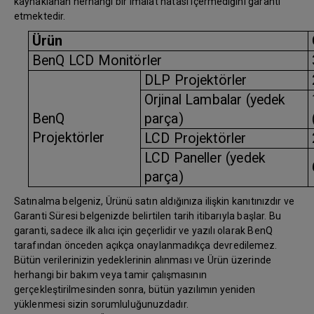
kaynaklanan herhangi bir imalat hatası içermediğini garanti
etmektedir.
Ürün
BenQ LCD Monitörler
DLP Projektörler
Orjinal Lambalar (yedek
BenQ
parça)
Projektörler
LCD Projektörler
LCD Paneller (yedek
parça)
Satınalma belgeniz, Ürünü satın aldığınıza ilişkin kanıtınızdır ve
Garanti Süresi belgenizde belirtilen tarih itibarıyla başlar. Bu
garanti, sadece ilk alıcı için geçerlidir ve yazılı olarak BenQ
tarafından önceden açıkça onaylanmadıkça devredilemez.
Bütün verilerinizin yedeklerinin alınması ve Ürün üzerinde
herhangi bir bakım veya tamir çalışmasının
gerçekleştirilmesinden sonra, bütün yazılımın yeniden
yüklenmesi sizin sorumluluğunuzdadır.