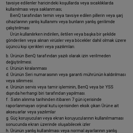
tavsiye edilenler haricindeki koşullarda veya sıcaklıklarda
kullanılması veya saklanması;
BenQ tarafından temin veya tavsiye edilen pillerin veya şarj
cihazlarının yanlış kullanımı veya bunların yanlış gerilimde
çalıştırılması
Ürün kullanılırken indirilen, iletilen veya başka bir şekilde
gönderilen veya alınan virüsler veya böcekler dahil olmak üzere
üçüncü kişi içerikleri veya yazılımları.
b. Ürünün BenQ tarafından yazılı olarak izin verilmeden
değiştirilmesi.
c. Ürünün kiralanması
d. Ürünün Seri numarasının veya garanti mührünün kaldırılması
veya silinmesi.
e. Ürünün servis veya tamir işleminin, BenQ veya bir YSS
dışında herhangi biri tarafından yapılması.
f. Satın alınma tarihinden itibaren 7 gün içerisinde
raporlanmayan orjinal kutu içerisinden eksik çıkan Ürüne ait
akseuarlar veya yazılımlar
g. Güç koruyucuları veya ekran koruyucularının kullanılmaması
sonucunda ekran üzerinde oluşabilecek izler
h. Ürünün yanlış kullanılması veya normal ayarlarının yanlış