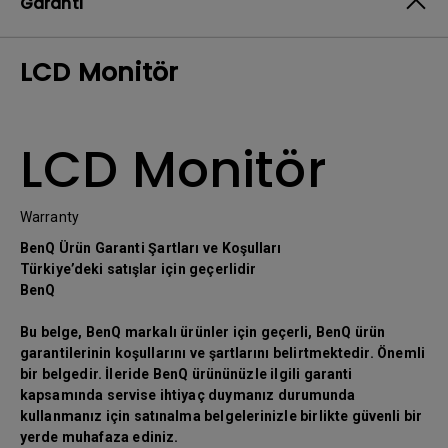
Garanti
LCD Monitör
LCD Monitör
Warranty
BenQ Ürün Garanti Şartları ve Koşulları
Türkiye’deki satışlar için geçerlidir
BenQ
Bu belge, BenQ markalı ürünler için geçerli, BenQ ürün
garantilerinin koşullarını ve şartlarını belirtmektedir. Önemli
bir belgedir. İleride BenQ ürününüzle ilgili garanti
kapsamında servise ihtiyaç duymanız durumunda
kullanmanız için satınalma belgelerinizle birlikte güvenli bir
yerde muhafaza ediniz.