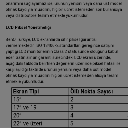
onarımını sağlayamaz ise, ürünün yenisini veya daha üst model
olmak kaydıyla muadilini, hiç bir ücret istemeden son kullanıcıya
veya distribütöre teslim etmekle yükümlüdür.
LCD Piksel Yönetmeliği
BenQ Türkiye, LCD ekranlarda sıfır piksel garantisi
vermemektedir. ISO 13406-2 standartları gereğince satışını
yaptığı LCD mönitörlerinin Class 2 statüsünde olduğunu kabul
eder. Satın alınan garanti sürecindeki LCD ekran üzerinde,
aşağıdaki tabloda belirtilen değerlerin üzerinde piksel hatası ile
karşılaşıldığı taktirde ürünün yenisini veya daha üst model
olmak kaydıyla muadilini hiç bir ücret istemeden alıcıya teslim
etmekle yükümlüdür.
Ekran Tipi
Ölü Nokta Sayısı
15”
2
17” ve 19
3
20”
4
22” ve üzeri
5