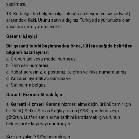
yapılması.
13. Bu belge, bu belgenin ilgili olduğu sözleşme ve siz ve BenQ
arasındaki ilişki, Ürünü satın aldığınız Türkiye’de yürürlükte olan
yasalara göre yürütülecektir.
Garanti İşleyişi
Bir garanti talebi başlatmadan önce, lütfen aşağıda belirtilen
bilgileri hazırlayınız:
a. Ürünün adı veya model numarası;
b. Tam seri numarası;
c. İrtibat adresiniz, e-postanız, telefon ve faks numaralarınız;
d. Arızanın ayrıntılı açıklaması ve
e. Satınalma belgesi.
Garanti Hizmeti Almak İçin.
a.
Garanti Hizmeti
: Garanti hizmeti almak için, ürünü tamir için
bir BenQ Yetkili Servis Sağlayıcısına (YSS) gönderin veya
götürün. Lütfen satın alma tarihini kanıtlamak için ürünün
belgesini de koymayı unutmayın.
Size en yakın YSS’yi bulmak için