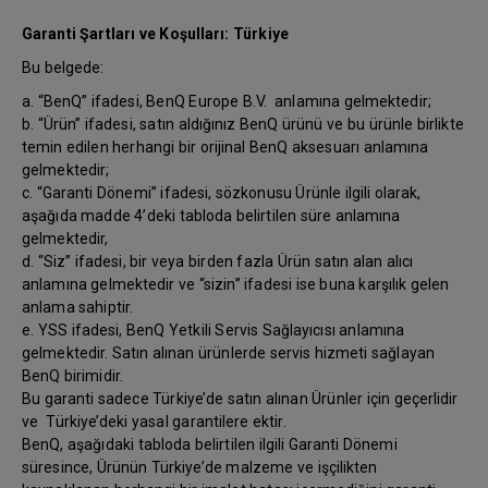
Garanti Şartları ve Koşulları: Türkiye
Bu belgede:
a. “BenQ” ifadesi, BenQ Europe B.V. anlamına gelmektedir;
b. “Ürün” ifadesi, satın aldığınız BenQ ürünü ve bu ürünle birlikte
temin edilen herhangi bir orijinal BenQ aksesuarı anlamına
gelmektedir;
c. “Garanti Dönemi” ifadesi, sözkonusu Ürünle ilgili olarak,
aşağıda madde 4’deki tabloda belirtilen süre anlamına
gelmektedir,
d. “Siz” ifadesi, bir veya birden fazla Ürün satın alan alıcı
anlamına gelmektedir ve “sizin” ifadesi ise buna karşılık gelen
anlama sahiptir.
e. YSS ifadesi, BenQ Yetkili Servis Sağlayıcısı anlamına
gelmektedir. Satın alınan ürünlerde servis hizmeti sağlayan
BenQ birimidir.
Bu garanti sadece Türkiye’de satın alınan Ürünler için geçerlidir
ve Türkiye’deki yasal garantilere ektir.
BenQ, aşağıdaki tabloda belirtilen ilgili Garanti Dönemi
süresince, Ürünün Türkiye’de malzeme ve işçilikten