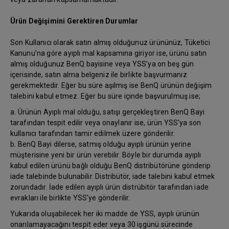
Ürün Değişimini Gerektiren Durumlar
Son Kullanıcı olarak satın almış olduğunuz ürününüz, Tüketici
Kanunu’na göre ayıplı mal kapsamına giriyor ise, ürünü satın
almış olduğunuz BenQ bayisine veya YSS’ya on beş gün
içerisinde, satın alma belgeniz ile birlikte başvurmanız
gerekmektedir. Eğer bu süre aşılmış ise BenQ ürünün değişim
talebini kabul etmez. Eğer bu süre içinde başvurulmuş ise;
a. Ürünün Ayıplı mal olduğu, satışı gerçekleştiren BenQ Bayi
tarafından tespit edilir veya onaylanır ise, ürün YSS’ya son
kullanıcı tarafından tamir edilmek üzere gönderilir.
b. BenQ Bayi dilerse, satmış olduğu ayıplı ürünün yerine
müşterisine yeni bir ürün verebilir. Böyle bir durumda ayıplı
kabul edilen ürünü bağlı olduğu BenQ distribütörüne gönderip
iade talebinde bulunabilir. Distribütör, iade talebini kabul etmek
zorundadır. İade edilen ayıplı ürün distrübitör tarafından iade
evrakları ile birlikte YSS’ye gönderilir.
Yukarıda oluşabilecek her iki madde de YSS, ayıplı ürünün
onarılamayacağını tespit eder veya 30 işgünü sürecinde