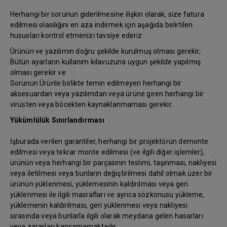
Herhangi bir sorunun giderilmesine ilişkin olarak, size fatura
edilmesi olasılığını en aza indirmek için aşağıda belirtilen
hususları kontrol etmenizi tavsiye ederiz:
Ürünün ve yazılımın doğru şekilde kurulmuş olması gerekir;
Bütün ayarların kullanım kılavuzuna uygun şekilde yapılmış
olması gerekir ve
Sorunun Ürünle birlikte temin edilmeyen herhangi bir
aksesuardan veya yazılımdan veya ürüne giren herhangi bir
virüsten veya böcekten kaynaklanmaması gerekir.
Yükümlülük Sınırlandırması
İşburada verilen garantiler, herhangi bir projektörün demonte
edilmesi veya tekrar monte edilmesi (ve ilgili diğer işlemler),
ürünün veya herhangi bir parçasının teslimi, taşınması, nakliyesi
veya iletilmesi veya bunların değiştirilmesi dahil olmak üzer bir
ürünün yüklenmesi, yüklemesinin kaldırılması veya geri
yüklenmesi ile ilgili masrafları ve ayrıca sözkonusu yükleme,
yüklemenin kaldırılması, geri yüklenmesi veya nakliyesi
sırasında veya bunlarla ilgili olarak meydana gelen hasarları
veya zararları kapsamamaktadır.