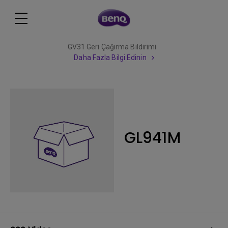
GV31 Geri Çağırma Bildirimi
Daha Fazla Bilgi Edinin
GL941M