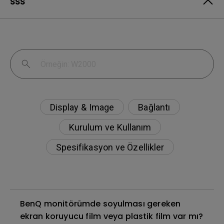
SSS
Display & Image
Bağlantı
Kurulum ve Kullanım
Spesifikasyon ve Özellikler
BenQ monitörümde soyulması gereken
ekran koruyucu film veya plastik film var mı?