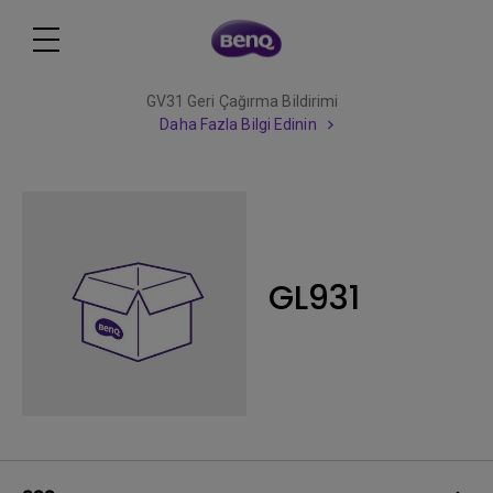
GV31 Geri Çağırma Bildirimi
Daha Fazla Bilgi Edinin
GL931