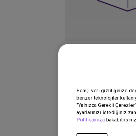
SSS
SSS Vide
BenQ, veri gizliliğinize d
benzer teknolojiler kullanı
"Yalnızca Gerekli Çerezler
ayarlarınızı istediğiniz za
Politikamıza
bakabilirsiniz