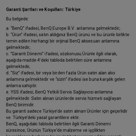
Garanti Şartları ve Koşulları: Türkiye
Bu belgede:
a. “BenQ” ifadesi, BenQ Europe B.V. anlamına gelmektedir;
b. “Ürün” ifadesi, satın aldığınız BenQ ürünü ve bu ürünle birlikte
temin edilen herhangi bir orijinal BenQ aksesuarı anlamına
gelmektedir;
c. “Garanti Dönemi” ifadesi, sözkonusu Ürünle ilgili olarak,
aşağıda madde 4’deki tabloda belirtilen süre anlamına
gelmektedir,
d. “Siz” ifadesi, bir veya birden fazla Ürün satın alan alıcı
anlamına gelmektedir ve “sizin” ifadesi ise buna karşılık gelen
anlama sahiptir.
e. YSS ifadesi, BenQ Yetkili Servis Sağlayıcısı anlamına
gelmektedir. Satın alınan ürünlerde servis hizmeti sağlayan
BenQ birimidir.
Bu garanti sadece Türkiye’de satın alınan Ürünler için geçerlidir
ve Türkiye’deki yasal garantilere ektir.
BenQ, aşağıdaki tabloda belirtilen ilgili Garanti Dönemi
süresince, Ürünün Türkiye’de malzeme ve işçilikten