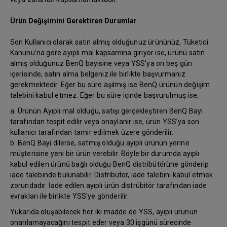
Ürün Değişimini Gerektiren Durumlar
Son Kullanıcı olarak satın almış olduğunuz ürününüz, Tüketici
Kanunu’na göre ayıplı mal kapsamına giriyor ise, ürünü satın
almış olduğunuz BenQ bayisine veya YSS’ya on beş gün
içerisinde, satın alma belgeniz ile birlikte başvurmanız
gerekmektedir. Eğer bu süre aşılmış ise BenQ ürünün değişim
talebini kabul etmez. Eğer bu süre içinde başvurulmuş ise;
a. Ürünün Ayıplı mal olduğu, satışı gerçekleştiren BenQ Bayi
tarafından tespit edilir veya onaylanır ise, ürün YSS’ya son
kullanıcı tarafından tamir edilmek üzere gönderilir.
b. BenQ Bayi dilerse, satmış olduğu ayıplı ürünün yerine
müşterisine yeni bir ürün verebilir. Böyle bir durumda ayıplı
kabul edilen ürünü bağlı olduğu BenQ distribütörüne gönderip
iade talebinde bulunabilir. Distribütör, iade talebini kabul etmek
zorundadır. İade edilen ayıplı ürün distrübitör tarafından iade
evrakları ile birlikte YSS’ye gönderilir.
Yukarıda oluşabilecek her iki madde de YSS, ayıplı ürünün
onarılamayacağını tespit eder veya 30 işgünü sürecinde