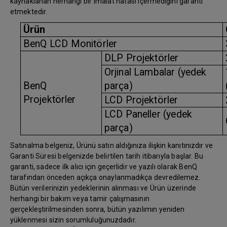
kaynaklanan herhangi bir imalat hatası içermediğini garanti
etmektedir.
Ürün
BenQ LCD Monitörler
DLP Projektörler
Orjinal Lambalar (yedek
BenQ
parça)
Projektörler
LCD Projektörler
LCD Paneller (yedek
parça)
Satınalma belgeniz, Ürünü satın aldığınıza ilişkin kanıtınızdır ve
Garanti Süresi belgenizde belirtilen tarih itibarıyla başlar. Bu
garanti, sadece ilk alıcı için geçerlidir ve yazılı olarak BenQ
tarafından önceden açıkça onaylanmadıkça devredilemez.
Bütün verilerinizin yedeklerinin alınması ve Ürün üzerinde
herhangi bir bakım veya tamir çalışmasının
gerçekleştirilmesinden sonra, bütün yazılımın yeniden
yüklenmesi sizin sorumluluğunuzdadır.