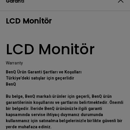
Garanti
LCD Monitör
LCD Monitör
Warranty
BenQ Ürün Garanti Şartları ve Koşulları
Türkiye’deki satışlar için geçerlidir
BenQ
Bu belge, BenQ markalı ürünler için geçerli, BenQ ürün
garantilerinin koşullarını ve şartlarını belirtmektedir. Önemli
bir belgedir. İleride BenQ ürününüzle ilgili garanti
kapsamında servise ihtiyaç duymanız durumunda
kullanmanız için satınalma belgelerinizle birlikte güvenli bir
yerde muhafaza ediniz.