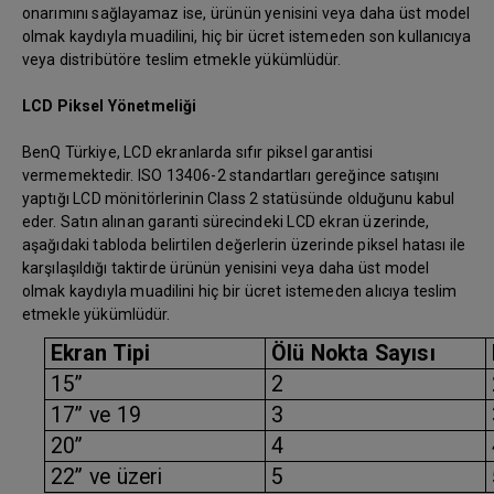
onarımını sağlayamaz ise, ürünün yenisini veya daha üst model
olmak kaydıyla muadilini, hiç bir ücret istemeden son kullanıcıya
veya distribütöre teslim etmekle yükümlüdür.
LCD Piksel Yönetmeliği
BenQ Türkiye, LCD ekranlarda sıfır piksel garantisi
vermemektedir. ISO 13406-2 standartları gereğince satışını
yaptığı LCD mönitörlerinin Class 2 statüsünde olduğunu kabul
eder. Satın alınan garanti sürecindeki LCD ekran üzerinde,
aşağıdaki tabloda belirtilen değerlerin üzerinde piksel hatası ile
karşılaşıldığı taktirde ürünün yenisini veya daha üst model
olmak kaydıyla muadilini hiç bir ücret istemeden alıcıya teslim
etmekle yükümlüdür.
Ekran Tipi
Ölü Nokta Sayısı
15”
2
17” ve 19
3
20”
4
22” ve üzeri
5