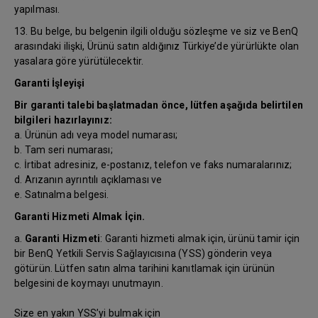
yapılması.
13. Bu belge, bu belgenin ilgili olduğu sözleşme ve siz ve BenQ
arasındaki ilişki, Ürünü satın aldığınız Türkiye’de yürürlükte olan
yasalara göre yürütülecektir.
Garanti İşleyişi
Bir garanti talebi başlatmadan önce, lütfen aşağıda belirtilen
bilgileri hazırlayınız:
a. Ürünün adı veya model numarası;
b. Tam seri numarası;
c. İrtibat adresiniz, e-postanız, telefon ve faks numaralarınız;
d. Arızanın ayrıntılı açıklaması ve
e. Satınalma belgesi.
Garanti Hizmeti Almak İçin.
a.
Garanti Hizmeti
: Garanti hizmeti almak için, ürünü tamir için
bir BenQ Yetkili Servis Sağlayıcısına (YSS) gönderin veya
götürün. Lütfen satın alma tarihini kanıtlamak için ürünün
belgesini de koymayı unutmayın.
Size en yakın YSS’yi bulmak için