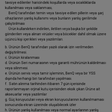
tavsiye edilenler haricindeki koşullarda veya sıcaklıklarda
kullanılması veya saklanması;
BenQ tarafından temin veya tavsiye edilen pillerin veya şarj
cihazlarının yanlış kullanımı veya bunların yanlış gerilimde
çalıştırılması
Ürün kullanılırken indirilen, iletilen veya başka bir şekilde
gönderilen veya alınan virüsler veya böcekler dahil olmak üzere
üçüncü kişi içerikleri veya yazılımları.
b. Ürünün BenQ tarafından yazılı olarak izin verilmeden
değiştirilmesi.
c. Ürünün kiralanması
d. Ürünün Seri numarasının veya garanti mührünün kaldırılması
veya silinmesi.
e. Ürünün servis veya tamir işleminin, BenQ veya bir YSS
dışında herhangi biri tarafından yapılması.
f. Satın alınma tarihinden itibaren 7 gün içerisinde
raporlanmayan orjinal kutu içerisinden eksik çıkan Ürüne ait
akseuarlar veya yazılımlar
g. Güç koruyucuları veya ekran koruyucularının kullanılmaması
sonucunda ekran üzerinde oluşabilecek izler
h. Ürünün yanlış kullanılması veya normal ayarlarının yanlış