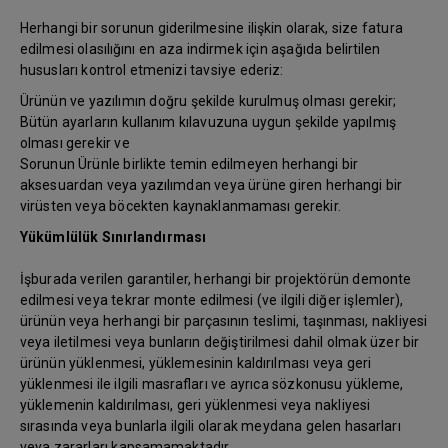
Herhangi bir sorunun giderilmesine ilişkin olarak, size fatura
edilmesi olasılığını en aza indirmek için aşağıda belirtilen
hususları kontrol etmenizi tavsiye ederiz:
Ürünün ve yazılımın doğru şekilde kurulmuş olması gerekir;
Bütün ayarların kullanım kılavuzuna uygun şekilde yapılmış
olması gerekir ve
Sorunun Ürünle birlikte temin edilmeyen herhangi bir
aksesuardan veya yazılımdan veya ürüne giren herhangi bir
virüsten veya böcekten kaynaklanmaması gerekir.
Yükümlülük Sınırlandırması
İşburada verilen garantiler, herhangi bir projektörün demonte
edilmesi veya tekrar monte edilmesi (ve ilgili diğer işlemler),
ürünün veya herhangi bir parçasının teslimi, taşınması, nakliyesi
veya iletilmesi veya bunların değiştirilmesi dahil olmak üzer bir
ürünün yüklenmesi, yüklemesinin kaldırılması veya geri
yüklenmesi ile ilgili masrafları ve ayrıca sözkonusu yükleme,
yüklemenin kaldırılması, geri yüklenmesi veya nakliyesi
sırasında veya bunlarla ilgili olarak meydana gelen hasarları
veya zararları kapsamamaktadır.