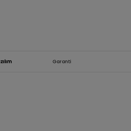
zılım
Garanti