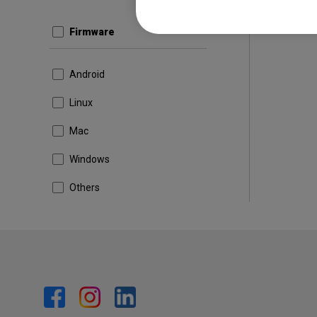
Firmware
Android
Linux
Mac
Windows
Others