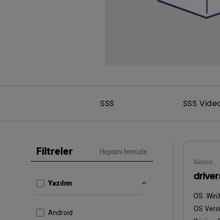
SSS
SSS Vide
Filtreler
Hepsini temizle
Sürücü
drive
Yazılım
OS:
Win
OS Versi
Android