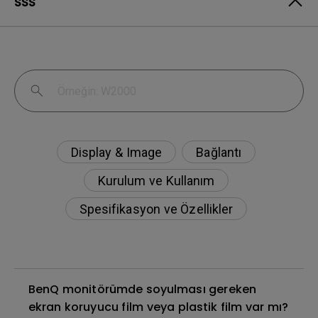
SSS
Display & Image
Bağlantı
Kurulum ve Kullanım
Spesifikasyon ve Özellikler
BenQ monitörümde soyulması gereken
ekran koruyucu film veya plastik film var mı?