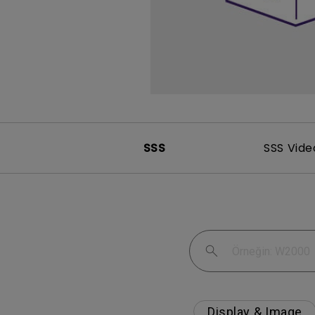
SSS
SSS Vide
Display & Image