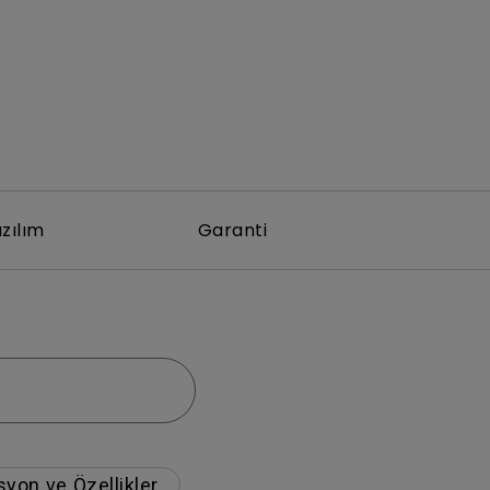
zılım
Garanti
syon ve Özellikler