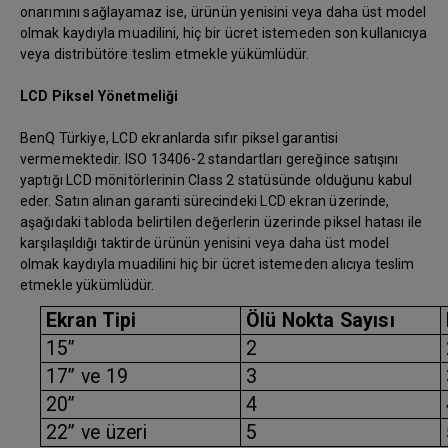
onarımını sağlayamaz ise, ürünün yenisini veya daha üst model
olmak kaydıyla muadilini, hiç bir ücret istemeden son kullanıcıya
veya distribütöre teslim etmekle yükümlüdür.
LCD Piksel Yönetmeliği
BenQ Türkiye, LCD ekranlarda sıfır piksel garantisi
vermemektedir. ISO 13406-2 standartları gereğince satışını
yaptığı LCD mönitörlerinin Class 2 statüsünde olduğunu kabul
eder. Satın alınan garanti sürecindeki LCD ekran üzerinde,
aşağıdaki tabloda belirtilen değerlerin üzerinde piksel hatası ile
karşılaşıldığı taktirde ürünün yenisini veya daha üst model
olmak kaydıyla muadilini hiç bir ücret istemeden alıcıya teslim
etmekle yükümlüdür.
Ekran Tipi
Ölü Nokta Sayısı
15”
2
17” ve 19
3
20”
4
22” ve üzeri
5