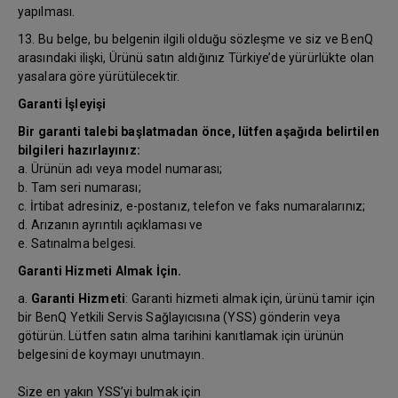
yapılması.
13. Bu belge, bu belgenin ilgili olduğu sözleşme ve siz ve BenQ
arasındaki ilişki, Ürünü satın aldığınız Türkiye’de yürürlükte olan
yasalara göre yürütülecektir.
Garanti İşleyişi
Bir garanti talebi başlatmadan önce, lütfen aşağıda belirtilen
bilgileri hazırlayınız:
a. Ürünün adı veya model numarası;
b. Tam seri numarası;
c. İrtibat adresiniz, e-postanız, telefon ve faks numaralarınız;
d. Arızanın ayrıntılı açıklaması ve
e. Satınalma belgesi.
Garanti Hizmeti Almak İçin.
a.
Garanti Hizmeti
: Garanti hizmeti almak için, ürünü tamir için
bir BenQ Yetkili Servis Sağlayıcısına (YSS) gönderin veya
götürün. Lütfen satın alma tarihini kanıtlamak için ürünün
belgesini de koymayı unutmayın.
Size en yakın YSS’yi bulmak için