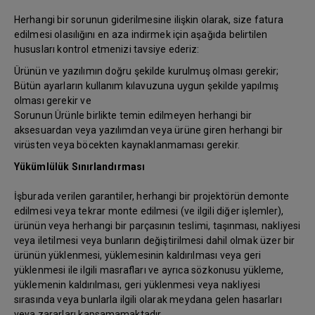
Herhangi bir sorunun giderilmesine ilişkin olarak, size fatura
edilmesi olasılığını en aza indirmek için aşağıda belirtilen
hususları kontrol etmenizi tavsiye ederiz:
Ürünün ve yazılımın doğru şekilde kurulmuş olması gerekir;
Bütün ayarların kullanım kılavuzuna uygun şekilde yapılmış
olması gerekir ve
Sorunun Ürünle birlikte temin edilmeyen herhangi bir
aksesuardan veya yazılımdan veya ürüne giren herhangi bir
virüsten veya böcekten kaynaklanmaması gerekir.
Yükümlülük Sınırlandırması
İşburada verilen garantiler, herhangi bir projektörün demonte
edilmesi veya tekrar monte edilmesi (ve ilgili diğer işlemler),
ürünün veya herhangi bir parçasının teslimi, taşınması, nakliyesi
veya iletilmesi veya bunların değiştirilmesi dahil olmak üzer bir
ürünün yüklenmesi, yüklemesinin kaldırılması veya geri
yüklenmesi ile ilgili masrafları ve ayrıca sözkonusu yükleme,
yüklemenin kaldırılması, geri yüklenmesi veya nakliyesi
sırasında veya bunlarla ilgili olarak meydana gelen hasarları
veya zararları kapsamamaktadır.