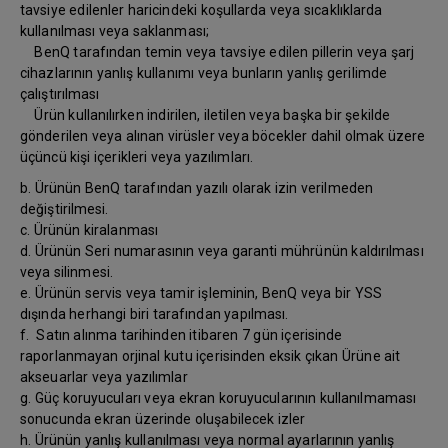
tavsiye edilenler haricindeki koşullarda veya sıcaklıklarda
kullanılması veya saklanması;
BenQ tarafından temin veya tavsiye edilen pillerin veya şarj
cihazlarının yanlış kullanımı veya bunların yanlış gerilimde
çalıştırılması
Ürün kullanılırken indirilen, iletilen veya başka bir şekilde
gönderilen veya alınan virüsler veya böcekler dahil olmak üzere
üçüncü kişi içerikleri veya yazılımları.
b. Ürünün BenQ tarafından yazılı olarak izin verilmeden
değiştirilmesi.
c. Ürünün kiralanması
d. Ürünün Seri numarasının veya garanti mührünün kaldırılması
veya silinmesi.
e. Ürünün servis veya tamir işleminin, BenQ veya bir YSS
dışında herhangi biri tarafından yapılması.
f. Satın alınma tarihinden itibaren 7 gün içerisinde
raporlanmayan orjinal kutu içerisinden eksik çıkan Ürüne ait
akseuarlar veya yazılımlar
g. Güç koruyucuları veya ekran koruyucularının kullanılmaması
sonucunda ekran üzerinde oluşabilecek izler
h. Ürünün yanlış kullanılması veya normal ayarlarının yanlış