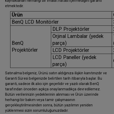
kaynaklanan herhangi bir imalat hatası içermediğini garanti
etmektedir.
Ürün
BenQ LCD Monitörler
DLP Projektörler
Orjinal Lambalar (yedek
BenQ
parça)
Projektörler
LCD Projektörler
LCD Paneller (yedek
parça)
Satınalma belgeniz, Ürünü satın aldığınıza ilişkin kanıtınızdır ve
Garanti Süresi belgenizde belirtilen tarih itibarıyla başlar. Bu
garanti, sadece ilk alıcı için geçerlidir ve yazılı olarak BenQ
tarafından önceden açıkça onaylanmadıkça devredilemez.
Bütün verilerinizin yedeklerinin alınması ve Ürün üzerinde
herhangi bir bakım veya tamir çalışmasının
gerçekleştirilmesinden sonra, bütün yazılımın yeniden
yüklenmesi sizin sorumluluğunuzdadır.