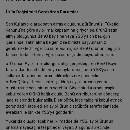
Ürün Değişimini Gerektiren Durumlar
Son Kullanıcı olarak satın almış olduğunuz ürününüz, Tüketici
Kanunu’na göre ayıplı mal kapsamına giriyor ise, ürünü satın
almış olduğunuz BenQ bayisine veya YSS’ya on beş gün
içerisinde, satın alma belgeniz ile birlikte başvurmanız
gerekmektedir. Eğer bu süre aşılmış ise BenQ ürünün değişim
talebini kabul etmez. Eğer bu süre içinde başvurulmuş ise;
a. Ürünün Ayıplı mal olduğu, satışı gerçekleştiren BenQ Bayi
tarafından tespit edilir veya onaylanır ise, ürün YSS’ya son
kullanıcı tarafından tamir edilmek üzere gönderilir.
b. BenQ Bayi dilerse, satmış olduğu ayıplı ürünün yerine
müşterisine yeni bir ürün verebilir. Böyle bir durumda ayıplı
kabul edilen ürünü bağlı olduğu BenQ distribütörüne gönderip
iade talebinde bulunabilir. Distribütör, iade talebini kabul etmek
zorundadır. İade edilen ayıplı ürün distrübitör tarafından iade
evrakları ile birlikte YSS’ye gönderilir.
Yukarıda oluşabilecek her iki madde de YSS, ayıplı ürünün
onarılamayacağını tespit eder veya 30 işgünü sürecinde