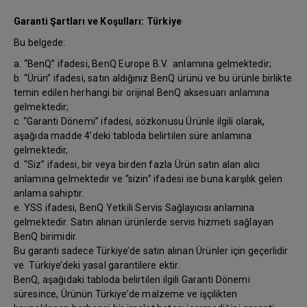
Garanti Şartları ve Koşulları: Türkiye
Bu belgede:
a. “BenQ” ifadesi, BenQ Europe B.V. anlamına gelmektedir;
b. “Ürün” ifadesi, satın aldığınız BenQ ürünü ve bu ürünle birlikte
temin edilen herhangi bir orijinal BenQ aksesuarı anlamına
gelmektedir;
c. “Garanti Dönemi” ifadesi, sözkonusu Ürünle ilgili olarak,
aşağıda madde 4’deki tabloda belirtilen süre anlamına
gelmektedir,
d. “Siz” ifadesi, bir veya birden fazla Ürün satın alan alıcı
anlamına gelmektedir ve “sizin” ifadesi ise buna karşılık gelen
anlama sahiptir.
e. YSS ifadesi, BenQ Yetkili Servis Sağlayıcısı anlamına
gelmektedir. Satın alınan ürünlerde servis hizmeti sağlayan
BenQ birimidir.
Bu garanti sadece Türkiye’de satın alınan Ürünler için geçerlidir
ve Türkiye’deki yasal garantilere ektir.
BenQ, aşağıdaki tabloda belirtilen ilgili Garanti Dönemi
süresince, Ürünün Türkiye’de malzeme ve işçilikten