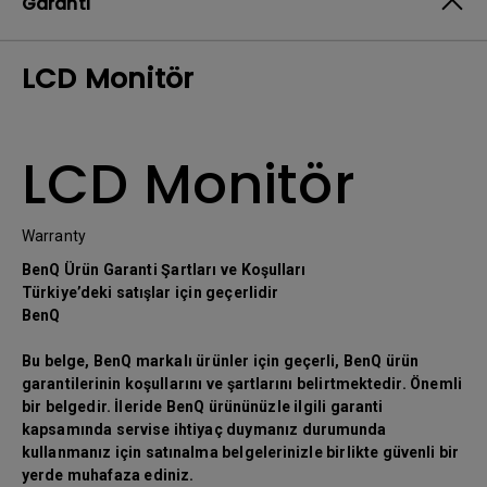
Garanti
LCD Monitör
LCD Monitör
Warranty
BenQ Ürün Garanti Şartları ve Koşulları
Türkiye’deki satışlar için geçerlidir
BenQ
Bu belge, BenQ markalı ürünler için geçerli, BenQ ürün
garantilerinin koşullarını ve şartlarını belirtmektedir. Önemli
bir belgedir. İleride BenQ ürününüzle ilgili garanti
kapsamında servise ihtiyaç duymanız durumunda
kullanmanız için satınalma belgelerinizle birlikte güvenli bir
yerde muhafaza ediniz.