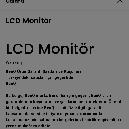
Garanti
LCD Monitör
LCD Monitör
Warranty
BenQ Ürün Garanti Şartları ve Koşulları
Türkiye’deki satışlar için geçerlidir
BenQ
Bu belge, BenQ markalı ürünler için geçerli, BenQ ürün
garantilerinin koşullarını ve şartlarını belirtmektedir. Önemli
bir belgedir. İleride BenQ ürününüzle ilgili garanti
kapsamında servise ihtiyaç duymanız durumunda
kullanmanız için satınalma belgelerinizle birlikte güvenli bir
yerde muhafaza ediniz.