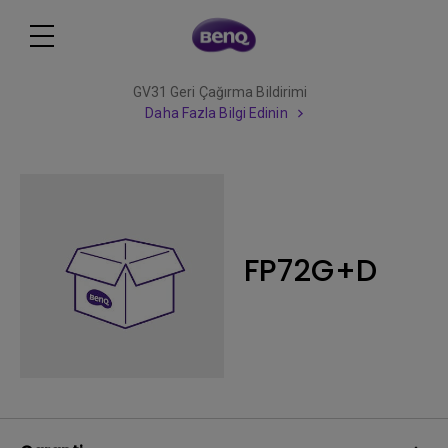
GV31 Geri Çağırma Bildirimi
Daha Fazla Bilgi Edinin
FP72G+D