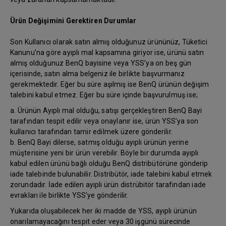
Ürün Değişimini Gerektiren Durumlar
Son Kullanıcı olarak satın almış olduğunuz ürününüz, Tüketici
Kanunu’na göre ayıplı mal kapsamına giriyor ise, ürünü satın
almış olduğunuz BenQ bayisine veya YSS’ya on beş gün
içerisinde, satın alma belgeniz ile birlikte başvurmanız
gerekmektedir. Eğer bu süre aşılmış ise BenQ ürünün değişim
talebini kabul etmez. Eğer bu süre içinde başvurulmuş ise;
a. Ürünün Ayıplı mal olduğu, satışı gerçekleştiren BenQ Bayi
tarafından tespit edilir veya onaylanır ise, ürün YSS’ya son
kullanıcı tarafından tamir edilmek üzere gönderilir.
b. BenQ Bayi dilerse, satmış olduğu ayıplı ürünün yerine
müşterisine yeni bir ürün verebilir. Böyle bir durumda ayıplı
kabul edilen ürünü bağlı olduğu BenQ distribütörüne gönderip
iade talebinde bulunabilir. Distribütör, iade talebini kabul etmek
zorundadır. İade edilen ayıplı ürün distrübitör tarafından iade
evrakları ile birlikte YSS’ye gönderilir.
Yukarıda oluşabilecek her iki madde de YSS, ayıplı ürünün
onarılamayacağını tespit eder veya 30 işgünü sürecinde