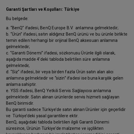
Garanti Şartları ve Koşulları: Türkiye
Bu belgede:
a. “BenQ” ifadesi, BenQ Europe B.V. anlamına gelmektedir;
b. “Ürün” ifadesi, satın aldığınız BenQ ürünü ve bu ürünle birlikte
temin edilen herhangi bir orijinal BenQ aksesuarı anlamına
gelmektedir;
c. “Garanti Dönemi” ifadesi, sözkonusu Ürünle ilgili olarak,
aşağıda madde 4’deki tabloda belirtilen süre anlamına
gelmektedir,
d. “Siz” ifadesi, bir veya birden fazla Ürün satın alan alıcı
anlamına gelmektedir ve “sizin” ifadesi ise buna karşılık gelen
anlama sahiptir.
e. YSS ifadesi, BenQ Yetkili Servis Sağlayıcısı anlamına
gelmektedir. Satın alınan ürünlerde servis hizmeti sağlayan
BenQ birimidir.
Bu garanti sadece Türkiye’de satın alınan Ürünler için geçerlidir
ve Türkiye’deki yasal garantilere ektir.
BenQ, aşağıdaki tabloda belirtilen ilgili Garanti Dönemi
süresince, Ürünün Türkiye’de malzeme ve işçilikten