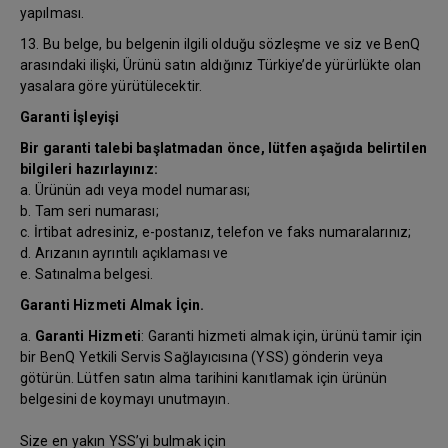
yapılması.
13. Bu belge, bu belgenin ilgili olduğu sözleşme ve siz ve BenQ
arasındaki ilişki, Ürünü satın aldığınız Türkiye’de yürürlükte olan
yasalara göre yürütülecektir.
Garanti İşleyişi
Bir garanti talebi başlatmadan önce, lütfen aşağıda belirtilen
bilgileri hazırlayınız:
a. Ürünün adı veya model numarası;
b. Tam seri numarası;
c. İrtibat adresiniz, e-postanız, telefon ve faks numaralarınız;
d. Arızanın ayrıntılı açıklaması ve
e. Satınalma belgesi.
Garanti Hizmeti Almak İçin.
a.
Garanti Hizmeti
: Garanti hizmeti almak için, ürünü tamir için
bir BenQ Yetkili Servis Sağlayıcısına (YSS) gönderin veya
götürün. Lütfen satın alma tarihini kanıtlamak için ürünün
belgesini de koymayı unutmayın.
Size en yakın YSS’yi bulmak için