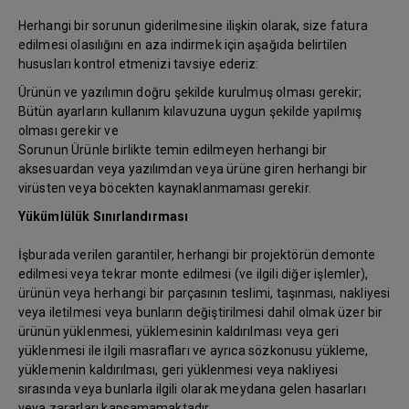
Herhangi bir sorunun giderilmesine ilişkin olarak, size fatura
edilmesi olasılığını en aza indirmek için aşağıda belirtilen
hususları kontrol etmenizi tavsiye ederiz:
Ürünün ve yazılımın doğru şekilde kurulmuş olması gerekir;
Bütün ayarların kullanım kılavuzuna uygun şekilde yapılmış
olması gerekir ve
Sorunun Ürünle birlikte temin edilmeyen herhangi bir
aksesuardan veya yazılımdan veya ürüne giren herhangi bir
virüsten veya böcekten kaynaklanmaması gerekir.
Yükümlülük Sınırlandırması
İşburada verilen garantiler, herhangi bir projektörün demonte
edilmesi veya tekrar monte edilmesi (ve ilgili diğer işlemler),
ürünün veya herhangi bir parçasının teslimi, taşınması, nakliyesi
veya iletilmesi veya bunların değiştirilmesi dahil olmak üzer bir
ürünün yüklenmesi, yüklemesinin kaldırılması veya geri
yüklenmesi ile ilgili masrafları ve ayrıca sözkonusu yükleme,
yüklemenin kaldırılması, geri yüklenmesi veya nakliyesi
sırasında veya bunlarla ilgili olarak meydana gelen hasarları
veya zararları kapsamamaktadır.