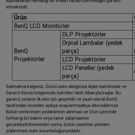
kaynaklanan herhangi bir imalat hatası içermediğini garanti
etmektedir.
Ürün
BenQ LCD Monitörler
DLP Projektörler
Orjinal Lambalar (yedek
BenQ
parça)
Projektörler
LCD Projektörler
LCD Paneller (yedek
parça)
Satınalma belgeniz, Ürünü satın aldığınıza ilişkin kanıtınızdır ve
Garanti Süresi belgenizde belirtilen tarih itibarıyla başlar. Bu
garanti, sadece ilk alıcı için geçerlidir ve yazılı olarak BenQ
tarafından önceden açıkça onaylanmadıkça devredilemez.
Bütün verilerinizin yedeklerinin alınması ve Ürün üzerinde
herhangi bir bakım veya tamir çalışmasının
gerçekleştirilmesinden sonra, bütün yazılımın yeniden
yüklenmesi sizin sorumluluğunuzdadır.