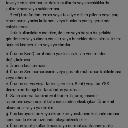
tavsiye edilenler haricindeki koşullarda veya sıcaklıklarda
kullanılması veya saklanması;
BenQ tarafından temin veya tavsiye edilen pillerin veya şarj
cihazlarının yanlış kullanımı veya bunların yanlış gerilimde
çalıştırılması
Ürün kullanılırken indirilen, iletilen veya başka bir şekilde
gönderilen veya alınan virüsler veya böcekler dahil olmak üzere
üçüncü kişi içerikleri veya yazılımları.
b. Ürünün BenQ tarafından yazılı olarak izin verilmeden
değiştirilmesi.
c. Ürünün kiralanması
d. Ürünün Seri numarasının veya garanti mührünün kaldırılması
veya silinmesi.
e. Ürünün servis veya tamir işleminin, BenQ veya bir YSS
dışında herhangi biri tarafından yapılması.
f. Satın alınma tarihinden itibaren 7 gün içerisinde
raporlanmayan orjinal kutu içerisinden eksik çıkan Ürüne ait
akseuarlar veya yazılımlar
g. Güç koruyucuları veya ekran koruyucularının kullanılmaması
sonucunda ekran üzerinde oluşabilecek izler
h. Ürünün yanlış kullanılması veya normal ayarlarının yanlış