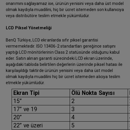
onarımını sağlayamaz ise, ürünün yenisini veya daha üst model
olmak kaydıyla muadilini, hiç bir ücret istemeden son kullanıcıya
veya distribütöre teslim etmekle yükümlüdür.
LCD Piksel Yönetmeliği
BenQ Türkiye, LCD ekranlarda sıfır piksel garantisi
vermemektedir. ISO 13406-2 standartları gereğince satışını
yaptığı LCD mönitörlerinin Class 2 statüsünde olduğunu kabul
eder. Satın alınan garanti sürecindeki LCD ekran üzerinde,
aşağıdaki tabloda belirtilen değerlerin üzerinde piksel hatası ile
karşılaşıldığı taktirde ürünün yenisini veya daha üst model
olmak kaydıyla muadilini hiç bir ücret istemeden alıcıya teslim
etmekle yükümlüdür.
Ekran Tipi
Ölü Nokta Sayısı
15”
2
17” ve 19
3
20”
4
22” ve üzeri
5