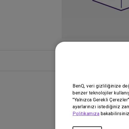
SSS
SSS Vide
BenQ, veri gizliliğinize d
benzer teknolojiler kullanı
"Yalnızca Gerekli Çerezler
ayarlarınızı istediğiniz za
Politikamıza
bakabilirsiniz