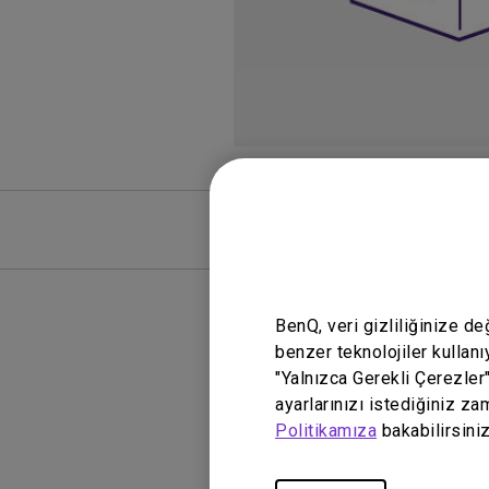
SSS
SSS Vide
BenQ, veri gizliliğinize d
benzer teknolojiler kullanı
"Yalnızca Gerekli Çerezler
ayarlarınızı istediğiniz za
Politikamıza
bakabilirsiniz