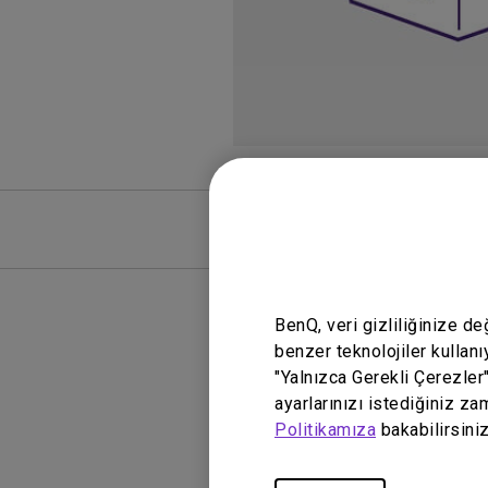
SSS
SSS Vide
BenQ, veri gizliliğinize d
benzer teknolojiler kullanı
"Yalnızca Gerekli Çerezler
ayarlarınızı istediğiniz za
Politikamıza
bakabilirsiniz