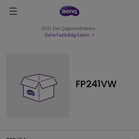
GV31 Geri Çağırma Bildirimi
Daha Fazla Bilgi Edinin
FP241VW