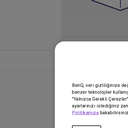
SSS
SSS Vide
BenQ, veri gizliliğinize d
benzer teknolojiler kullanı
"Yalnızca Gerekli Çerezler
ayarlarınızı istediğiniz za
Politikamıza
bakabilirsiniz