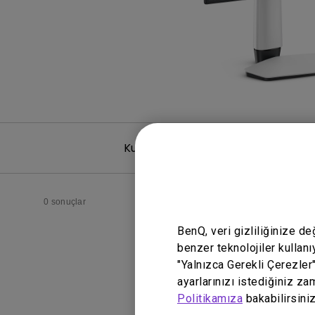
Kullanıcı El Kitabı
0 sonuçlar
BenQ, veri gizliliğinize d
benzer teknolojiler kullanı
"Yalnızca Gerekli Çerezler
ayarlarınızı istediğiniz za
Politikamıza
bakabilirsiniz