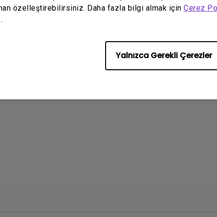
man özelleştirebilirsiniz. Daha fazla bilgi almak için
Çerez Po
.
Yalnızca Gerekli Çerezler