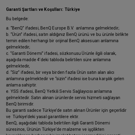
Garanti Şartları ve Koşulları: Türkiye
Bu belgede:
a. “BenQ” ifadesi, BenQ Europe B.V. anlamına gelmektedir;
b. “Ürün” ifadesi, satın aldığınız BenQ ürünü ve bu ürünle birlikte
temin edilen herhangi bir orijinal BenQ aksesuarı anlamına
gelmektedir;
c. “Garanti Dönemi” ifadesi, sözkonusu Ürünle ilgili olarak,
aşağıda madde 4’deki tabloda belirtilen süre anlamına
gelmektedir,
d. “Siz” ifadesi, bir veya birden fazla Ürün satın alan alıcı
anlamına gelmektedir ve “sizin” ifadesi ise buna karşılık gelen
anlama sahiptir.
e. YSS ifadesi, BenQ Yetkili Servis Sağlayıcısı anlamına
gelmektedir. Satın alınan ürünlerde servis hizmeti sağlayan
BenQ birimidir.
Bu garanti sadece Türkiye’de satın alınan Ürünler için geçerlidir
ve Türkiye’deki yasal garantilere ektir.
BenQ, aşağıdaki tabloda belirtilen ilgili Garanti Dönemi
süresince, Ürünün Türkiye’de malzeme ve işçilikten