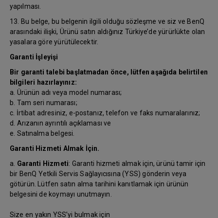
yapılması.
13. Bu belge, bu belgenin ilgili olduğu sözleşme ve siz ve BenQ
arasındaki ilişki, Ürünü satın aldığınız Türkiye’de yürürlükte olan
yasalara göre yürütülecektir.
Garanti İşleyişi
Bir garanti talebi başlatmadan önce, lütfen aşağıda belirtilen
bilgileri hazırlayınız:
a. Ürünün adı veya model numarası;
b. Tam seri numarası;
c. İrtibat adresiniz, e-postanız, telefon ve faks numaralarınız;
d. Arızanın ayrıntılı açıklaması ve
e. Satınalma belgesi.
Garanti Hizmeti Almak İçin.
a.
Garanti Hizmeti
: Garanti hizmeti almak için, ürünü tamir için
bir BenQ Yetkili Servis Sağlayıcısına (YSS) gönderin veya
götürün. Lütfen satın alma tarihini kanıtlamak için ürünün
belgesini de koymayı unutmayın.
Size en yakın YSS’yi bulmak için