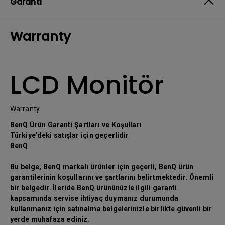
Garanti
Warranty
LCD Monitör
Warranty
BenQ Ürün Garanti Şartları ve Koşulları
Türkiye’deki satışlar için geçerlidir
BenQ
Bu belge, BenQ markalı ürünler için geçerli, BenQ ürün
garantilerinin koşullarını ve şartlarını belirtmektedir. Önemli
bir belgedir. İleride BenQ ürününüzle ilgili garanti
kapsamında servise ihtiyaç duymanız durumunda
kullanmanız için satınalma belgelerinizle birlikte güvenli bir
yerde muhafaza ediniz.