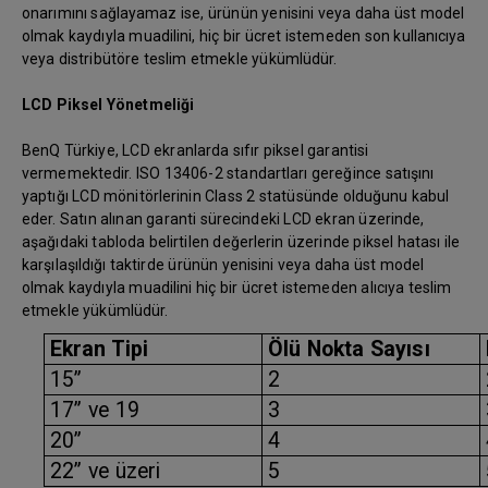
onarımını sağlayamaz ise, ürünün yenisini veya daha üst model
olmak kaydıyla muadilini, hiç bir ücret istemeden son kullanıcıya
veya distribütöre teslim etmekle yükümlüdür.
LCD Piksel Yönetmeliği
BenQ Türkiye, LCD ekranlarda sıfır piksel garantisi
vermemektedir. ISO 13406-2 standartları gereğince satışını
yaptığı LCD mönitörlerinin Class 2 statüsünde olduğunu kabul
eder. Satın alınan garanti sürecindeki LCD ekran üzerinde,
aşağıdaki tabloda belirtilen değerlerin üzerinde piksel hatası ile
karşılaşıldığı taktirde ürünün yenisini veya daha üst model
olmak kaydıyla muadilini hiç bir ücret istemeden alıcıya teslim
etmekle yükümlüdür.
Ekran Tipi
Ölü Nokta Sayısı
15”
2
17” ve 19
3
20”
4
22” ve üzeri
5