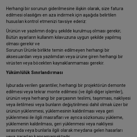
Herhangi bir sorunun giderilmesine ilişkin olarak, size fatura
edilmesi olasılığını en aza indirmek için aşağıda belirtilen
hususları kontrol etmenizi tavsiye ederiz:
Ürünün ve yazılımın doğru şekilde kurulmuş olması gerekir;
Bütün ayarların kullanım kılavuzuna uygun şekilde yapılmış
olması gerekir ve
Sorunun Ürünle birlikte temin edilmeyen herhangi bir
aksesuardan veya yazılımdan veya ürüne giren herhangi bir
virüsten veya böcekten kaynaklanmaması gerekir.
Yükümlülük Sınırlandırması
İşburada verilen garantiler, herhangi bir projektörün demonte
edilmesi veya tekrar monte edilmesi (ve ilgili diğer işlemler),
ürünün veya herhangi bir parçasının teslimi, taşınması, nakliyesi
veya iletilmesi veya bunların değiştirilmesi dahil olmak üzer bir
ürünün yüklenmesi, yüklemesinin kaldırılması veya geri
yüklenmesi ile ilgili masrafları ve ayrıca sözkonusu yükleme,
yüklemenin kaldırılması, geri yüklenmesi veya nakliyesi
sırasında veya bunlarla ilgili olarak meydana gelen hasarları
veya zararları kapsamamaktadır.