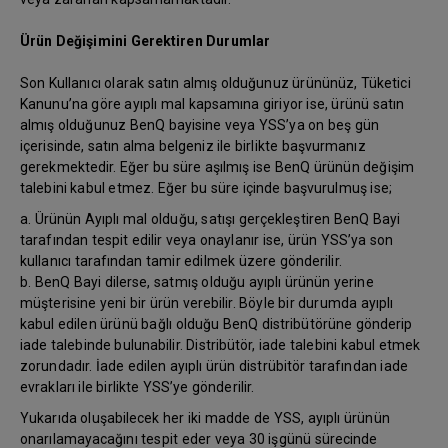
Ürün Değişimini Gerektiren Durumlar
Son Kullanıcı olarak satın almış olduğunuz ürününüz, Tüketici
Kanunu’na göre ayıplı mal kapsamına giriyor ise, ürünü satın
almış olduğunuz BenQ bayisine veya YSS’ya on beş gün
içerisinde, satın alma belgeniz ile birlikte başvurmanız
gerekmektedir. Eğer bu süre aşılmış ise BenQ ürünün değişim
talebini kabul etmez. Eğer bu süre içinde başvurulmuş ise;
a. Ürünün Ayıplı mal olduğu, satışı gerçekleştiren BenQ Bayi
tarafından tespit edilir veya onaylanır ise, ürün YSS’ya son
kullanıcı tarafından tamir edilmek üzere gönderilir.
b. BenQ Bayi dilerse, satmış olduğu ayıplı ürünün yerine
müşterisine yeni bir ürün verebilir. Böyle bir durumda ayıplı
kabul edilen ürünü bağlı olduğu BenQ distribütörüne gönderip
iade talebinde bulunabilir. Distribütör, iade talebini kabul etmek
zorundadır. İade edilen ayıplı ürün distrübitör tarafından iade
evrakları ile birlikte YSS’ye gönderilir.
Yukarıda oluşabilecek her iki madde de YSS, ayıplı ürünün
onarılamayacağını tespit eder veya 30 işgünü sürecinde