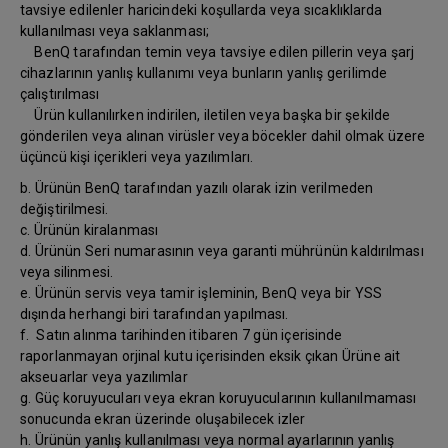
tavsiye edilenler haricindeki koşullarda veya sıcaklıklarda
kullanılması veya saklanması;
BenQ tarafından temin veya tavsiye edilen pillerin veya şarj
cihazlarının yanlış kullanımı veya bunların yanlış gerilimde
çalıştırılması
Ürün kullanılırken indirilen, iletilen veya başka bir şekilde
gönderilen veya alınan virüsler veya böcekler dahil olmak üzere
üçüncü kişi içerikleri veya yazılımları.
b. Ürünün BenQ tarafından yazılı olarak izin verilmeden
değiştirilmesi.
c. Ürünün kiralanması
d. Ürünün Seri numarasının veya garanti mührünün kaldırılması
veya silinmesi.
e. Ürünün servis veya tamir işleminin, BenQ veya bir YSS
dışında herhangi biri tarafından yapılması.
f. Satın alınma tarihinden itibaren 7 gün içerisinde
raporlanmayan orjinal kutu içerisinden eksik çıkan Ürüne ait
akseuarlar veya yazılımlar
g. Güç koruyucuları veya ekran koruyucularının kullanılmaması
sonucunda ekran üzerinde oluşabilecek izler
h. Ürünün yanlış kullanılması veya normal ayarlarının yanlış