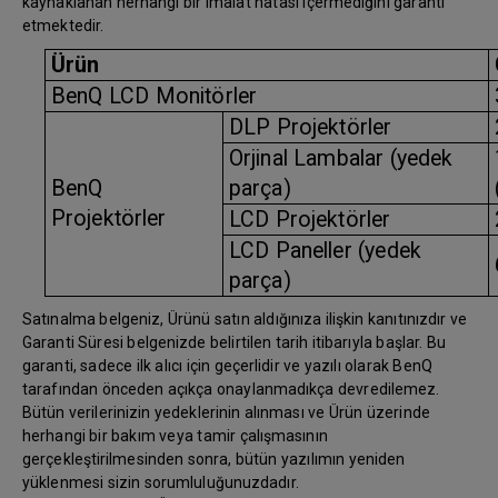
kaynaklanan herhangi bir imalat hatası içermediğini garanti
etmektedir.
Ürün
BenQ LCD Monitörler
DLP Projektörler
Orjinal Lambalar (yedek
BenQ
parça)
Projektörler
LCD Projektörler
LCD Paneller (yedek
parça)
Satınalma belgeniz, Ürünü satın aldığınıza ilişkin kanıtınızdır ve
Garanti Süresi belgenizde belirtilen tarih itibarıyla başlar. Bu
garanti, sadece ilk alıcı için geçerlidir ve yazılı olarak BenQ
tarafından önceden açıkça onaylanmadıkça devredilemez.
Bütün verilerinizin yedeklerinin alınması ve Ürün üzerinde
herhangi bir bakım veya tamir çalışmasının
gerçekleştirilmesinden sonra, bütün yazılımın yeniden
yüklenmesi sizin sorumluluğunuzdadır.