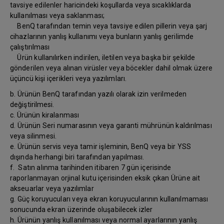
tavsiye edilenler haricindeki koşullarda veya sıcaklıklarda
kullanılması veya saklanması;
BenQ tarafından temin veya tavsiye edilen pillerin veya şarj
cihazlarının yanlış kullanımı veya bunların yanlış gerilimde
çalıştırılması
Ürün kullanılırken indirilen, iletilen veya başka bir şekilde
gönderilen veya alınan virüsler veya böcekler dahil olmak üzere
üçüncü kişi içerikleri veya yazılımları.
b. Ürünün BenQ tarafından yazılı olarak izin verilmeden
değiştirilmesi.
c. Ürünün kiralanması
d. Ürünün Seri numarasının veya garanti mührünün kaldırılması
veya silinmesi.
e. Ürünün servis veya tamir işleminin, BenQ veya bir YSS
dışında herhangi biri tarafından yapılması.
f. Satın alınma tarihinden itibaren 7 gün içerisinde
raporlanmayan orjinal kutu içerisinden eksik çıkan Ürüne ait
akseuarlar veya yazılımlar
g. Güç koruyucuları veya ekran koruyucularının kullanılmaması
sonucunda ekran üzerinde oluşabilecek izler
h. Ürünün yanlış kullanılması veya normal ayarlarının yanlış