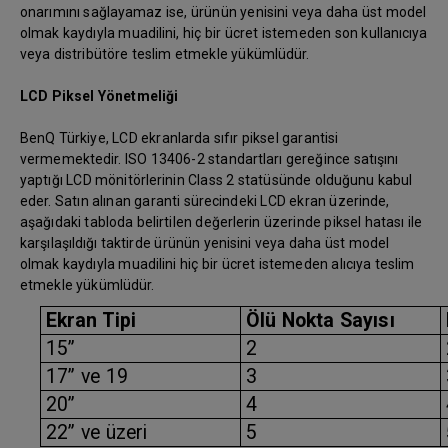
onarımını sağlayamaz ise, ürünün yenisini veya daha üst model
olmak kaydıyla muadilini, hiç bir ücret istemeden son kullanıcıya
veya distribütöre teslim etmekle yükümlüdür.
LCD Piksel Yönetmeliği
BenQ Türkiye, LCD ekranlarda sıfır piksel garantisi
vermemektedir. ISO 13406-2 standartları gereğince satışını
yaptığı LCD mönitörlerinin Class 2 statüsünde olduğunu kabul
eder. Satın alınan garanti sürecindeki LCD ekran üzerinde,
aşağıdaki tabloda belirtilen değerlerin üzerinde piksel hatası ile
karşılaşıldığı taktirde ürünün yenisini veya daha üst model
olmak kaydıyla muadilini hiç bir ücret istemeden alıcıya teslim
etmekle yükümlüdür.
Ekran Tipi
Ölü Nokta Sayısı
15”
2
17” ve 19
3
20”
4
22” ve üzeri
5