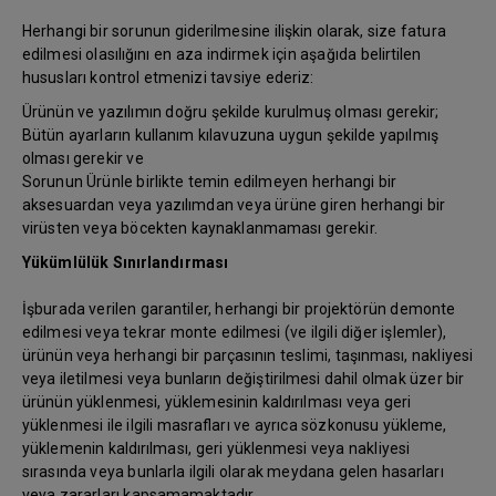
Herhangi bir sorunun giderilmesine ilişkin olarak, size fatura
edilmesi olasılığını en aza indirmek için aşağıda belirtilen
hususları kontrol etmenizi tavsiye ederiz:
Ürünün ve yazılımın doğru şekilde kurulmuş olması gerekir;
Bütün ayarların kullanım kılavuzuna uygun şekilde yapılmış
olması gerekir ve
Sorunun Ürünle birlikte temin edilmeyen herhangi bir
aksesuardan veya yazılımdan veya ürüne giren herhangi bir
virüsten veya böcekten kaynaklanmaması gerekir.
Yükümlülük Sınırlandırması
İşburada verilen garantiler, herhangi bir projektörün demonte
edilmesi veya tekrar monte edilmesi (ve ilgili diğer işlemler),
ürünün veya herhangi bir parçasının teslimi, taşınması, nakliyesi
veya iletilmesi veya bunların değiştirilmesi dahil olmak üzer bir
ürünün yüklenmesi, yüklemesinin kaldırılması veya geri
yüklenmesi ile ilgili masrafları ve ayrıca sözkonusu yükleme,
yüklemenin kaldırılması, geri yüklenmesi veya nakliyesi
sırasında veya bunlarla ilgili olarak meydana gelen hasarları
veya zararları kapsamamaktadır.