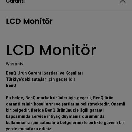
Garanti
LCD Monitör
LCD Monitör
Warranty
BenQ Ürün Garanti Şartları ve Koşulları
Türkiye’deki satışlar için geçerlidir
BenQ
Bu belge, BenQ markalı ürünler için geçerli, BenQ ürün
garantilerinin koşullarını ve şartlarını belirtmektedir. Önemli
bir belgedir. İleride BenQ ürününüzle ilgili garanti
kapsamında servise ihtiyaç duymanız durumunda
kullanmanız için satınalma belgelerinizle birlikte güvenli bir
yerde muhafaza ediniz.