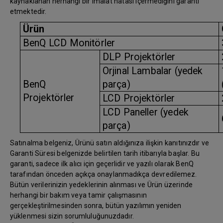
kaynaklanan herhangi bir imalat hatası içermediğini garanti
etmektedir.
Ürün
BenQ LCD Monitörler
DLP Projektörler
Orjinal Lambalar (yedek
BenQ
parça)
Projektörler
LCD Projektörler
LCD Paneller (yedek
parça)
Satınalma belgeniz, Ürünü satın aldığınıza ilişkin kanıtınızdır ve
Garanti Süresi belgenizde belirtilen tarih itibarıyla başlar. Bu
garanti, sadece ilk alıcı için geçerlidir ve yazılı olarak BenQ
tarafından önceden açıkça onaylanmadıkça devredilemez.
Bütün verilerinizin yedeklerinin alınması ve Ürün üzerinde
herhangi bir bakım veya tamir çalışmasının
gerçekleştirilmesinden sonra, bütün yazılımın yeniden
yüklenmesi sizin sorumluluğunuzdadır.