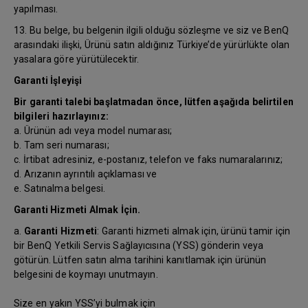
yapılması.
13. Bu belge, bu belgenin ilgili olduğu sözleşme ve siz ve BenQ
arasındaki ilişki, Ürünü satın aldığınız Türkiye’de yürürlükte olan
yasalara göre yürütülecektir.
Garanti İşleyişi
Bir garanti talebi başlatmadan önce, lütfen aşağıda belirtilen
bilgileri hazırlayınız:
a. Ürünün adı veya model numarası;
b. Tam seri numarası;
c. İrtibat adresiniz, e-postanız, telefon ve faks numaralarınız;
d. Arızanın ayrıntılı açıklaması ve
e. Satınalma belgesi.
Garanti Hizmeti Almak İçin.
a.
Garanti Hizmeti
: Garanti hizmeti almak için, ürünü tamir için
bir BenQ Yetkili Servis Sağlayıcısına (YSS) gönderin veya
götürün. Lütfen satın alma tarihini kanıtlamak için ürünün
belgesini de koymayı unutmayın.
Size en yakın YSS’yi bulmak için