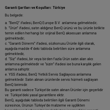
Garanti Şartları ve Koşulları: Türkiye
Bu belgede:
a. “BenQ” ifadesi, BenQ Europe B.V. anlamına gelmektedir;
b. “Ürün” ifadesi, satın aldığınız BenQ ürünü ve bu ürünle birlikte
temin edilen herhangi bir orijinal BenQ aksesuarı anlamına
gelmektedir;
c. “Garanti Dönemi” ifadesi, sözkonusu Ürünle ilgili olarak,
aşağıda madde 4’deki tabloda belirtilen süre anlamına
gelmektedir,
d. “Siz” ifadesi, bir veya birden fazla Ürün satın alan alıcı
anlamına gelmektedir ve “sizin” ifadesi ise buna karşılık gelen
anlama sahiptir.
e. YSS ifadesi, BenQ Yetkili Servis Sağlayıcısı anlamına
gelmektedir. Satın alınan ürünlerde servis hizmeti sağlayan
BenQ birimidir.
Bu garanti sadece Türkiye’de satın alınan Ürünler için geçerlidir
ve Türkiye’deki yasal garantilere ektir.
BenQ, aşağıdaki tabloda belirtilen ilgili Garanti Dönemi
süresince, Ürünün Türkiye’de malzeme ve işçilikten