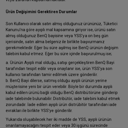
Ürün Değişimini Gerektiren Durumlar
Son Kullanıcı olarak satın almış olduğunuz ürününüz, Tüketici
Kanunu’na göre ayıplı mal kapsamına giriyor ise, ürünü satın
almış olduğunuz BenQ bayisine veya YSS’ya on beş gün
içerisinde, satın alma belgeniz ile birlikte başvurmanız
gerekmektedir. Eğer bu süre aşılmış ise BenQ ürünün değişim
talebini kabul etmez. Eğer bu süre içinde başvurulmuş ise;
a. Ürünün Ayıplı mal olduğu, satışı gerçekleştiren BenQ Bayi
tarafından tespit edilir veya onaylanır ise, ürün YSS’ya son
kullanıcı tarafından tamir edilmek üzere gönderilir.
b. BenQ Bayi dilerse, satmış olduğu ayıplı ürünün yerine
müşterisine yeni bir ürün verebilir. Böyle bir durumda ayıplı
kabul edilen ürünü bağlı olduğu BenQ distribütörüne gönderip
iade talebinde bulunabilir. Distribütör, iade talebini kabul etmek
zorundadır. İade edilen ayıplı ürün distrübitör tarafından iade
evrakları ile birlikte YSS’ye gönderilir.
Yukarıda oluşabilecek her iki madde de YSS, ayıplı ürünün
onarılamayacağını tespit eder veya 30 işgünü sürecinde