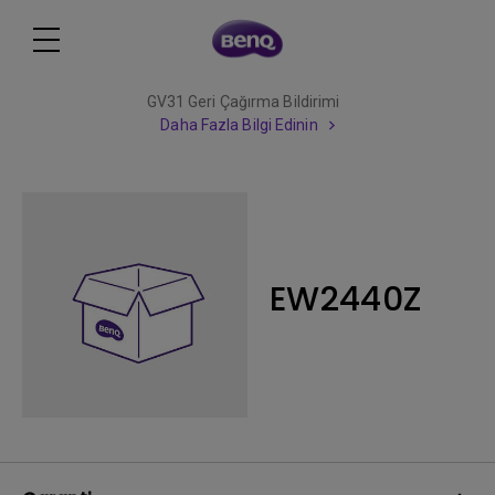
GV31 Geri Çağırma Bildirimi
Daha Fazla Bilgi Edinin
EW2440Z